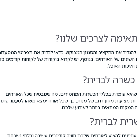
אימה לצרכים שלנו?
הגדיר את התקציב והסגנון המבוקש. כדאי לבדוק את תפריטי המסעדו
השונים של האורחים. בנוסף, יש לקרוא ביקורות של לקוחות קודמים כדי
איכות האוכל.
כשרה לברית?
היא עומדת בכללי הכשרות המחמירים, מה שמבטיח שכל האורחים
ות מציעות מגוון רחב של מנות, כך שכל אורח ימצא משהו לטעמו. פתח
 המקום המתאים ביותר לאירוע שלכם.
רית לברית?
ינים להציע לאורחים שלכם חוויה קולינרית עשירה ובלתי נשכחת.