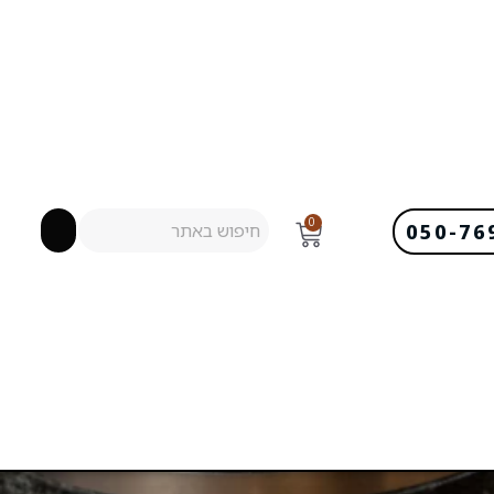
0
050-76