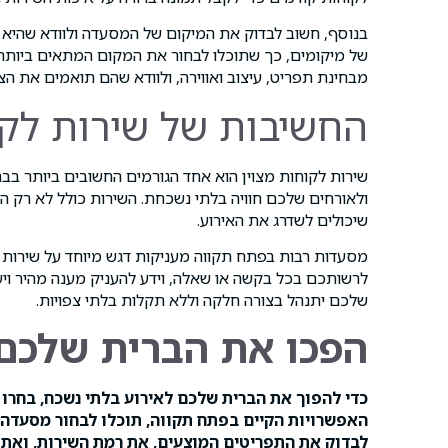
בנוסף, חשוב לבדוק את המיקום של המסעדה ולוודא שהיא נ
של מיקומים, כך שתוכלו לבחור את המקום המתאים ביותר
מבחינת תפריט, עיצוב ואווירה, ולוודא שהם תואמים את הצ
החשיבות של שירות לקו
שירות לקוחות מצוין הוא אחד הגורמים החשובים ביותר בב
ולאורחים שלכם חוויה בלתי נשכחת. השירות כולל לא רק 
שיכולים לשדרג את האירוע.
מסעדות רבות בפתח תקווה מעניקות דגש מיוחד על שירות א
לרשותכם בכל בקשה או שאלה, וידע להעניק מענה מהיר ויעי
שלכם יתנהל בצורה חלקה וללא תקלות בלתי צפויות.
הפכו את הברית שלכם 
כדי להפוך את הברית שלכם לאירוע בלתי נשכח, בחרו
האפשרויות הקיים בפתח תקווה, תוכלו לבחור מסעדה
לבדוק את התפריטים המוצעים, את רמת השירות, ואת 