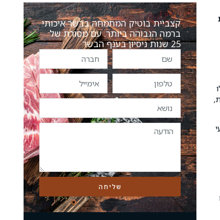
קצביית בוטיק המתמחה בבשר איכותי
ברמה הגבוהה ביותר. עם מסורת של
25 שנות ניסיון בענף הבשר
,
י
שליחה