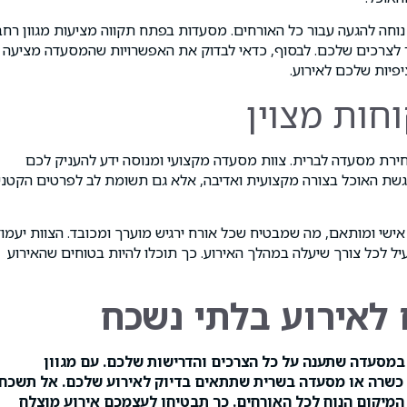
וחה להגעה עבור כל האורחים. מסעדות בפתח תקווה מציעות מגוון רחב
 לצרכים שלכם. לבסוף, כדאי לבדוק את האפשרויות שהמסעדה מציעה
יפיות שלכם לאירוע.
חות מצוין
חירת מסעדה לברית. צוות מסעדה מקצועי ומנוסה ידע להעניק לכם
הגשת האוכל בצורה מקצועית ואדיבה, אלא גם תשומת לב לפרטים הקטני
ישי ומותאם, מה שמבטיח שכל אורח ירגיש מוערך ומכובד. הצוות יעמוד
ל לכל צורך שיעלה במהלך האירוע. כך תוכלו להיות בטוחים שהאירוע
לאירוע בלתי נשכח
 במסעדה שתענה על כל הצרכים והדרישות שלכם. עם מגוון
 כשרה או מסעדה בשרית שתתאים בדיוק לאירוע שלכם. אל תשכחו
המיקום הנוח לכל האורחים. כך תבטיחו לעצמכם אירוע מוצלח