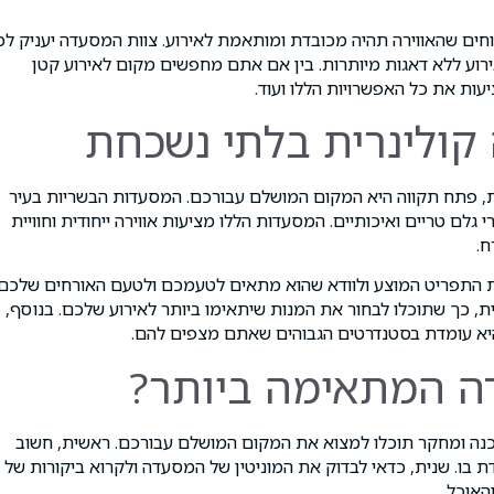
ים שהאווירה תהיה מכובדת ומותאמת לאירוע. צוות המסעדה יעניק ל
אירוע ללא דאגות מיותרות. בין אם אתם מחפשים מקום לאירוע קטן
עות את כל האפשרויות הללו ועוד.
 קולינרית בלתי נשכחת
פתח תקווה היא המקום המושלם עבורכם. המסעדות הבשריות בעיר
גלם טריים ואיכותיים. המסעדות הללו מציעות אווירה ייחודית וחוויית
ח.
 התפריט המוצע ולוודא שהוא מתאים לטעמכם ולטעם האורחים שלכם.
 כך שתוכלו לבחור את המנות שיתאימו ביותר לאירוע שלכם. בנוסף,
יא עומדת בסטנדרטים הגבוהים שאתם מצפים להם.
ה המתאימה ביותר?
נה ומחקר תוכלו למצוא את המקום המושלם עבורכם. ראשית, חשוב
בו. שנית, כדאי לבדוק את המוניטין של המסעדה ולקרוא ביקורות של
האוכל.