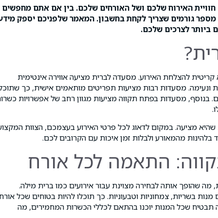
וויית האירוח שלכם ושל האורחים שלכם. בין אם אתם מחפשים
מספר גורמים שצריך לקחת בחשבון. המאמר שלפניכם יספק מידע
 ביותר לצרכים שלכם.
ית?
 קריטית להצלחת האירוע. מסעדה לברית מציעה אווירה אינטימית
 ונעימה. מסעדות רבות מציעות תפריטים מותאמים אישית, כך שתוכלו
 בנוסף, מסעדות בפתח תקווה מציעות מגוון רחב של אפשרויות כשרות
.
 שהיא מציעה. במקום לדאוג לכל פרטי האירוע בעצמכם, הצוות המקצוע
בלהינות מהמאורע ולבלות זמן איכות עם הקרובים לכם.
ווה: התאמה לכל אורח
 מה שהופך אותה לבחירה מצוינת עבור אירועים כמו ברית מילה.
נות בשריות, צמחוניות וטבעוניות. כך תוכלו להיות בטוחים שכל אורח
תבטיח שכל המנות יוכנו בהתאם לכללי הכשרות המחמירים, מה