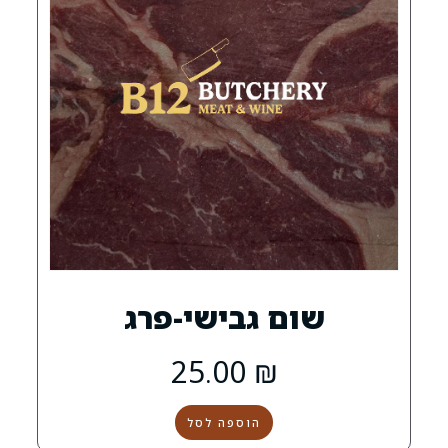
 גבישי-פרג
25.00
₪
הוספה לסל