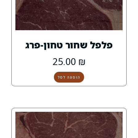
שחור טחון-פרג
25.00
₪
הוספה לסל
0