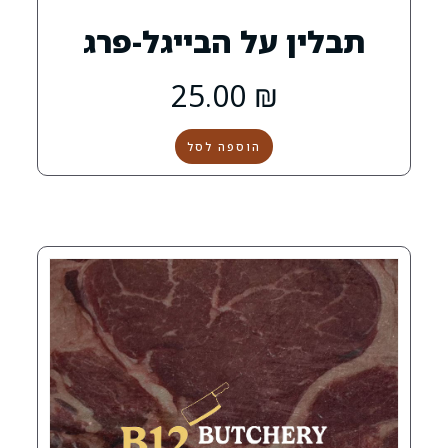
 על הבייגל-פרג
25.00
₪
הוספה לסל