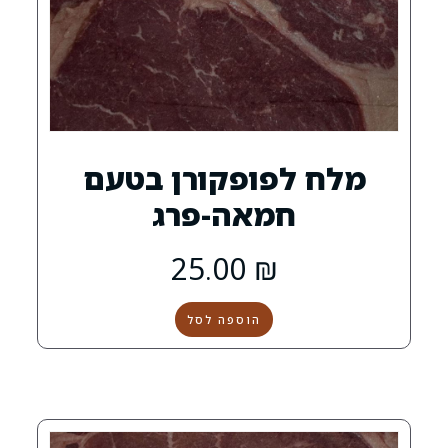
פופקורן בטעם
מאה-פרג
25.00
₪
הוספה לסל