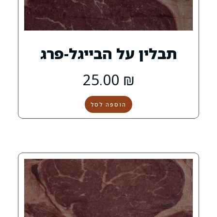
 על הבייגל-פרג
25.00
₪
הוספה לסל