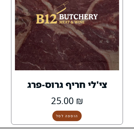
 חריף גרוס-פרג
25.00
₪
הוספה לסל