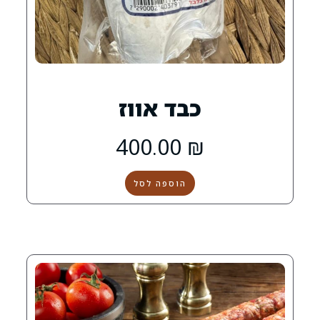
כבד אווז
400.00
₪
הוספה לסל
0