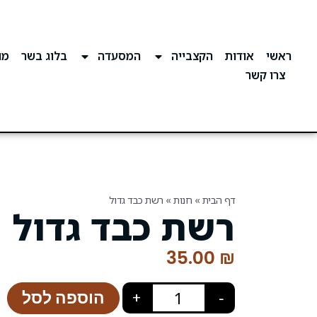
ראשי
אודות
הקצבייה
המסעדה
בלוג בשר
מוע
צרו קשר
דף הבית
»
חנות
»
רשת כבד גדול
רשת כבד גדול
35.00
₪
הוספה לסל
+
−