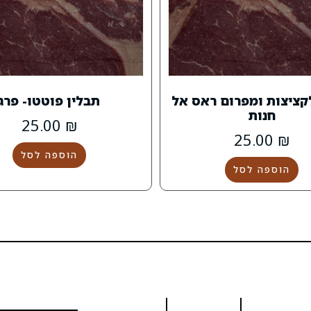
קציצות ומפרום ראס אל
תבלין פוטטו- פרג
חנות
25.00
₪
25.00
₪
הוספה לסל
הוספה לסל