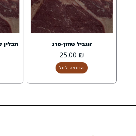
זנגביל טחון-פרג
תבלין ל
25.00
₪
הוספה לסל