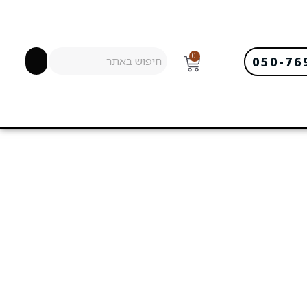
0
050-76