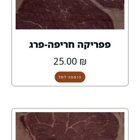
קה חריפה-פרג
25.00
₪
הוספה לסל
0