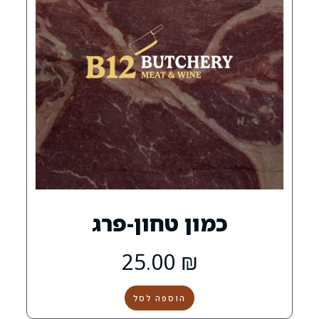
ון טחון-פרג
25.00
₪
הוספה לסל