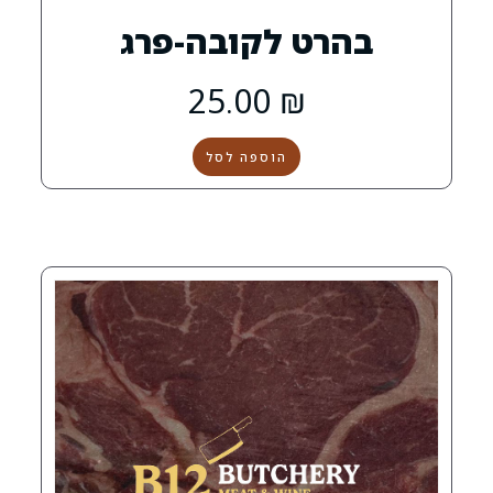
ט לקובה-פרג
25.00
₪
הוספה לסל