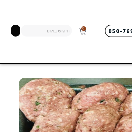
0
050-76