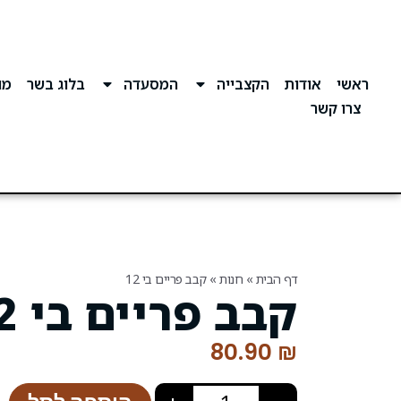
ראשי
אודות
הקצבייה
המסעדה
בלוג בשר
מוע
צרו קשר
דף הבית
»
חנות
»
קבב פריים בי 12
קבב פריים בי 12
80.90
₪