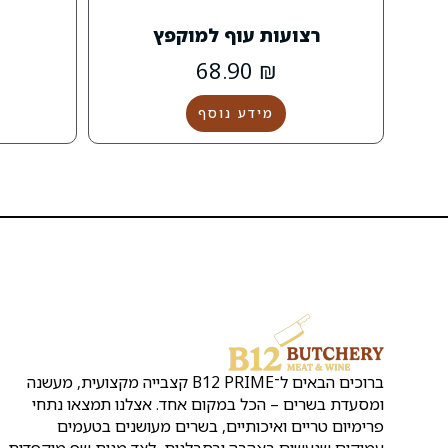
רצועות עוף למוקפץ
68.90
₪
מידע נוסף
ברוכים הבאים ל־B12 PRIME קצבייה מקצועית, מעשנה
ומסעדת בשרים – הכל במקום אחד. אצלנו תמצאו נתחי
פרימיום טריים ואיכותיים, בשרים מעושנים בטעמים
עמוקים שנעשים באהבה ובסבלנות, לצד מנות שף מוקפדות