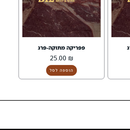
ג
פפריקה מתוקה-פרג
25.00
₪
הוספה לסל