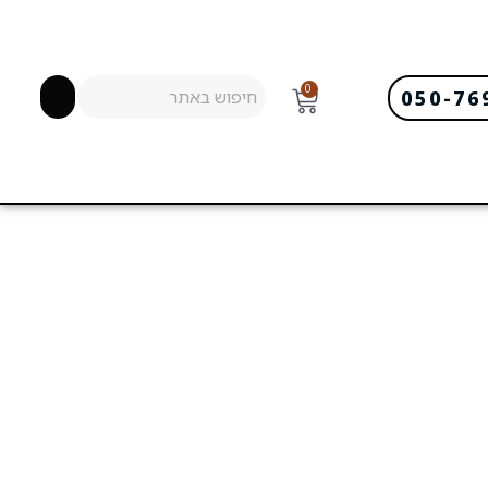
0
050-76