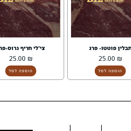
בלין פוטטו- פרג
צי'לי חריף גרוס-פר
25.00
₪
25.00
₪
הוספה לסל
הוספה לסל