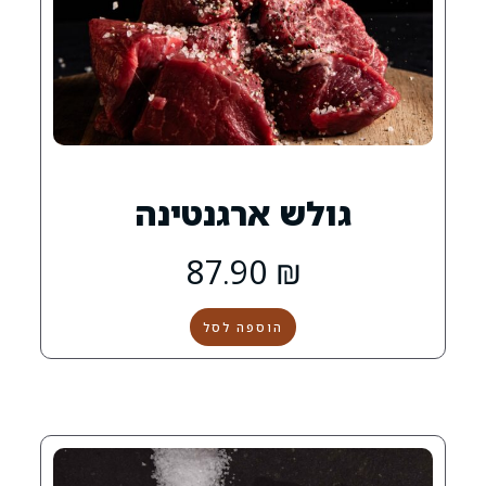
ש ארגנטינה
87.90
₪
הוספה לסל