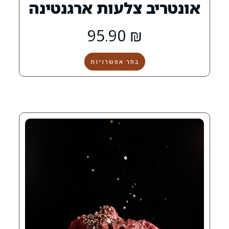
 צלעות ארגנטינה
0
95.90
₪
בחר אפשרויות