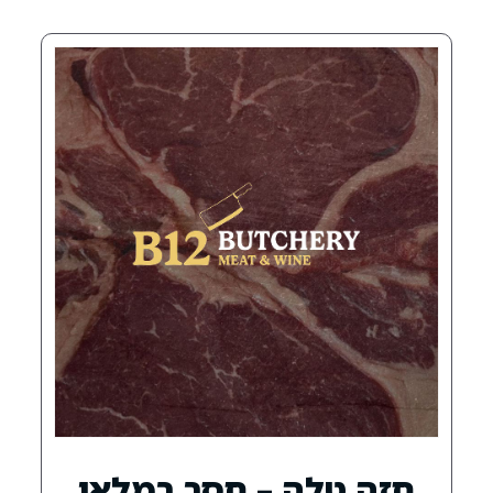
ה – חסר במלאי