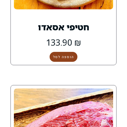
יפי אסאדו
133.90
₪
הוספה לסל
0