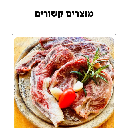
רים קשורים