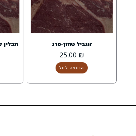
זנגביל טחון-פרג
תבלין ל
25.00
₪
הוספה לסל