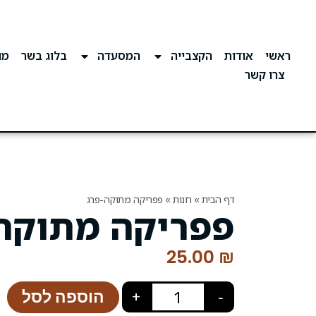
ראשי
אודות
הקצבייה
המסעדה
בלוג בשר
מוע
צרו קשר
דף הבית
»
חנות
»
פפריקה מתוקה-פרג
פפריקה מתוקה
25.00
₪
הוספה לסל
+
−