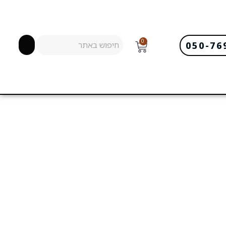
0
050-76