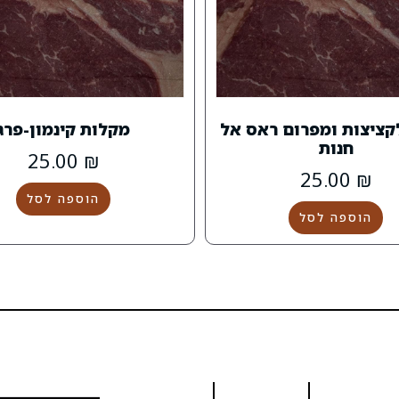
קציצות ומפרום ראס אל
מקלות קינמון-פרג
חנות
25.00
₪
25.00
₪
הוספה לסל
הוספה לסל