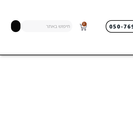
0
050-76