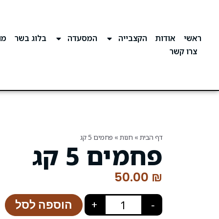
ראשי
אודות
הקצבייה
המסעדה
בלוג בשר
מוע
צרו קשר
דף הבית
»
חנות
»
פחמים 5 קג
פחמים 5 קג
50.00
₪
הוספה לסל
+
−