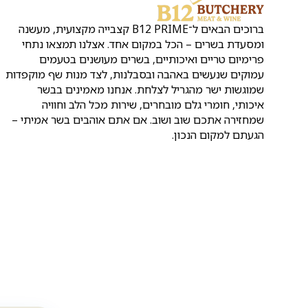
ברוכים הבאים ל־B12 PRIME קצבייה מקצועית, מעשנה
ומסעדת בשרים – הכל במקום אחד. אצלנו תמצאו נתחי
פרימיום טריים ואיכותיים, בשרים מעושנים בטעמים
עמוקים שנעשים באהבה ובסבלנות, לצד מנות שף מוקפדות
שמוגשות ישר מהגריל לצלחת. אנחנו מאמינים בבשר
איכותי, חומרי גלם מובחרים, שירות מכל הלב וחוויה
שמחזירה אתכם שוב ושוב. אם אתם אוהבים בשר אמיתי –
הגעתם למקום הנכון.