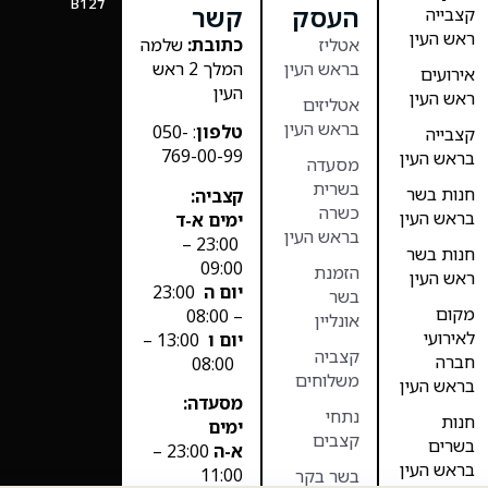
לB12
העסק
קשר
קצבייה
ראש העין
אטליז
כתובת:
שלמה
בראש העין
המלך 2 ראש
אירועים
העין
ראש העין
אטליזים
בראש העין
טלפון
: 050-
קצבייה
769-00-99
בראש העין
מסעדה
בשרית
חנות בשר
קצביה:
כשרה
בראש העין
ימים א-ד
בראש העין
23:00 –
חנות בשר
09:00
הזמנת
ראש העין
יום ה
23:00
בשר
מקום
– 08:00
אונליין
לאירועי
יום ו
13:00 –
קצביה
חברה
08:00
משלוחים
בראש העין
מסעדה:
נתחי
חנות
ימים
קצבים
בשרים
א-ה
23:00 –
בראש העין
11:00
בשר בקר