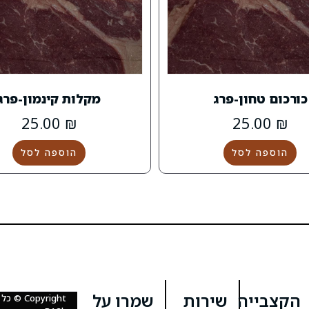
כורכום טחון-פרג
מקלות קינמון-פרג
25.00
₪
25.00
₪
הוספה לסל
הוספה לסל
הקצבייה
שירות
שמרו על
Copyright