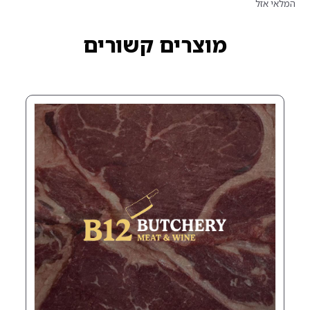
רים קשורים