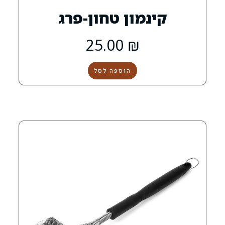
מון טחון-פרג
25.00
₪
הוספה לסל