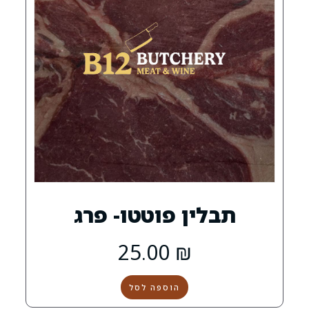
ן פוטטו- פרג
25.00
₪
הוספה לסל