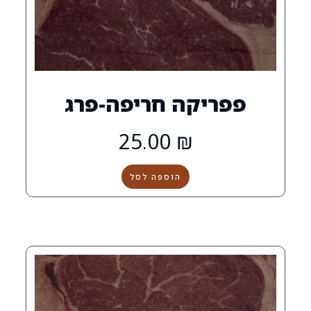
קה חריפה-פרג
25.00
₪
הוספה לסל