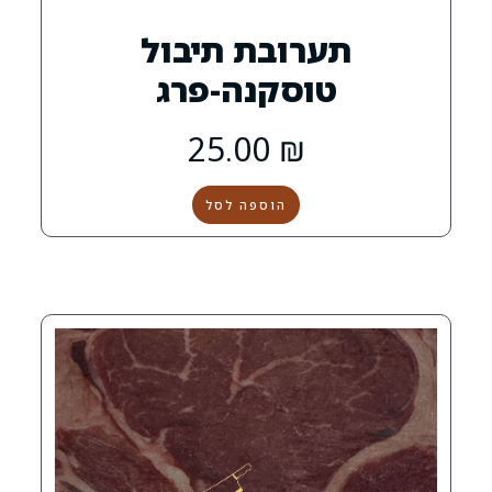
רובת תיבול
וסקנה-פרג
25.00
₪
הוספה לסל