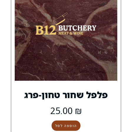
0
שחור טחון-פרג
25.00
₪
הוספה לסל