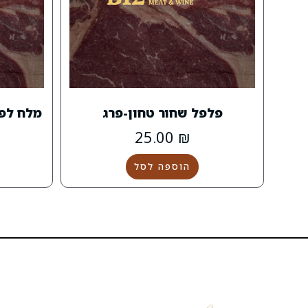
פלפל שחור טחון-פרג
מלח לפו
25.00
₪
הוספה לסל