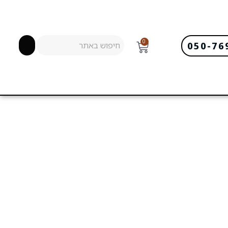
0
050-76