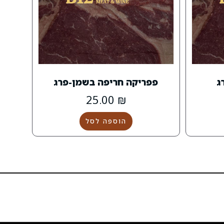
ג
פפריקה חריפה בשמן-פרג
25.00
₪
הוספה לסל