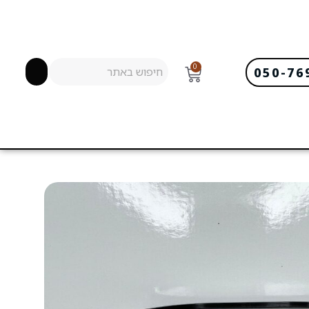
0
050-76