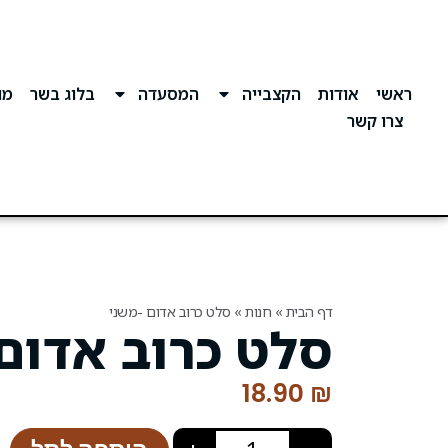
ראשי
אודות
הקצבייה
המסעדה
בלוג בשר
מוע
צרו קשר
דף הבית
»
חנות
»
סלט כרוב אדום -משני
סלט כרוב אדום
18.90
₪