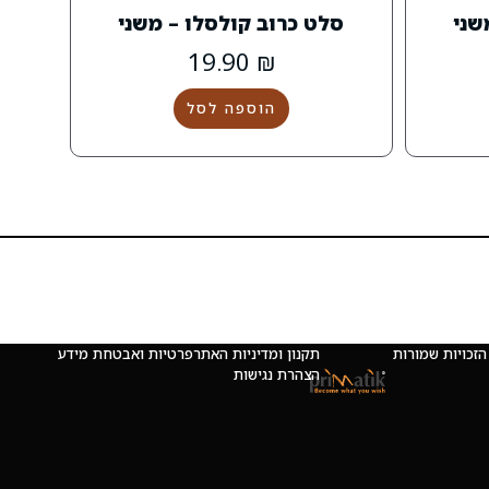
שני
סלט כרוב קולסלו – משני
19.90
₪
הוספה לסל
 © כל הזכויות שמורות
תקנון ומדיניות האתר
פרטיות ואבטחת מידע
הצהרת נגישות