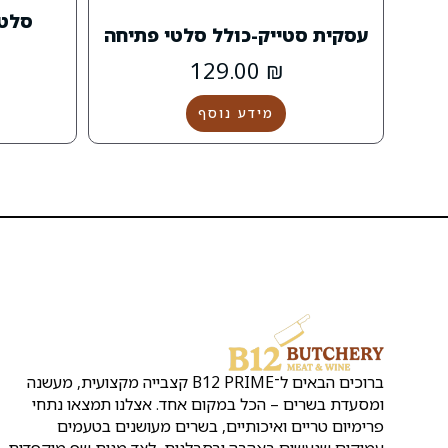
סלט 
עסקית סטייק-כולל סלטי פתיחה
129.00
₪
מידע נוסף
ברוכים הבאים ל־B12 PRIME קצבייה מקצועית, מעשנה
ומסעדת בשרים – הכל במקום אחד. אצלנו תמצאו נתחי
פרימיום טריים ואיכותיים, בשרים מעושנים בטעמים
עמוקים שנעשים באהבה ובסבלנות, לצד מנות שף מוקפדות