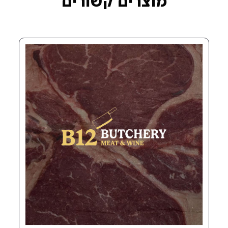
רים קשורים