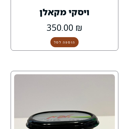
סקי מקאלן
0
350.00
₪
הוספה לסל