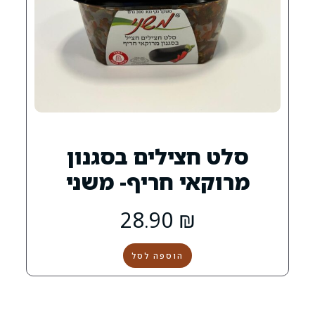
צילים בסגנון
י חריף- משני
28.90
₪
הוספה לסל