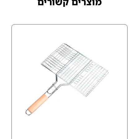
רים קשורים