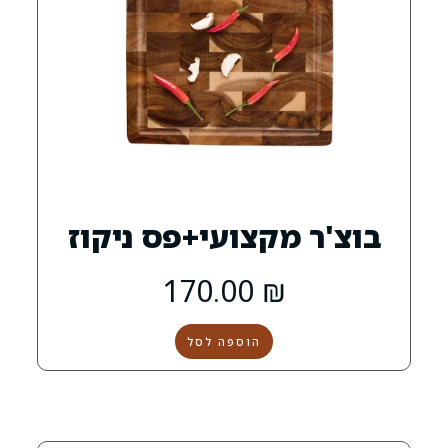
קצועי+פס ניקוז
170.00
₪
הוספה לסל