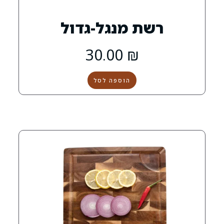
0
 מנגל-גדול
30.00
₪
הוספה לסל