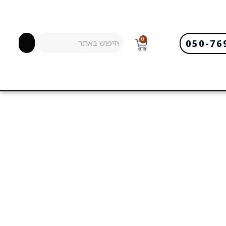
0
050-76