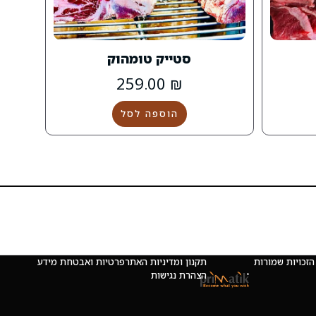
סטייק טומהוק
259.00
₪
הוספה לסל
 © כל הזכויות שמורות
תקנון ומדיניות האתר
פרטיות ואבטחת מידע
הצהרת נגישות