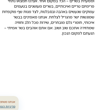
ומסעדת בשרים – הכל במקום אחד. אצלנו תמצאו נתחי
פרימיום טריים ואיכותיים, בשרים מעושנים בטעמים
עמוקים שנעשים באהבה ובסבלנות, לצד מנות שף מוקפדות
שמוגשות ישר מהגריל לצלחת. אנחנו מאמינים בבשר
איכותי, חומרי גלם מובחרים, שירות מכל הלב וחוויה
שמחזירה אתכם שוב ושוב. אם אתם אוהבים בשר אמיתי –
הגעתם למקום הנכון.
אנחנו משתמש
מדיניות הפר