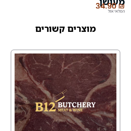
רים קשורים