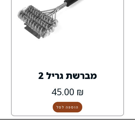
שת גריל 2
45.00
₪
הוספה לסל