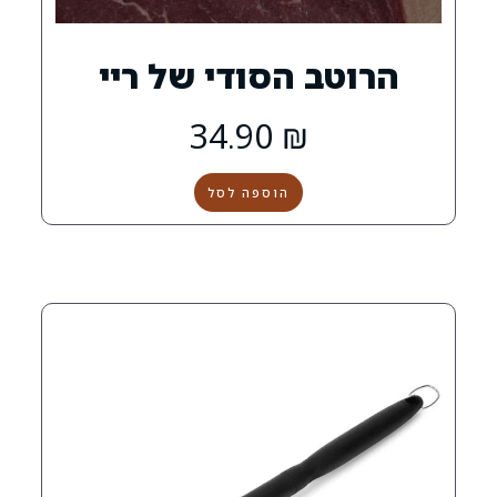
 הסודי של ריי
34.90
₪
הוספה לסל