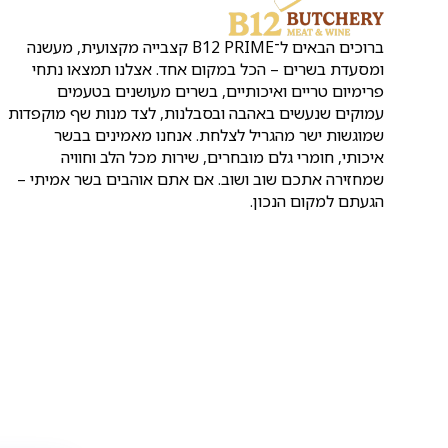
ברוכים הבאים ל־B12 PRIME קצבייה מקצועית, מעשנה
ומסעדת בשרים – הכל במקום אחד. אצלנו תמצאו נתחי
פרימיום טריים ואיכותיים, בשרים מעושנים בטעמים
עמוקים שנעשים באהבה ובסבלנות, לצד מנות שף מוקפדות
שמוגשות ישר מהגריל לצלחת. אנחנו מאמינים בבשר
איכותי, חומרי גלם מובחרים, שירות מכל הלב וחוויה
שמחזירה אתכם שוב ושוב. אם אתם אוהבים בשר אמיתי –
הגעתם למקום הנכון.