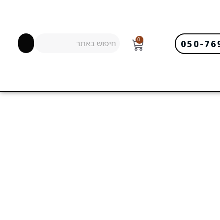
0
050-76