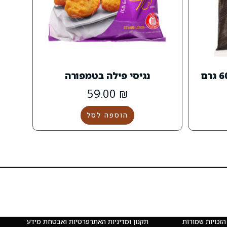
נגיסי פילה בטמפורה
59.00
₪
הוספה לסל
 © כל הזכויות שמורות
תקנון ומדיניות האתר
פרטיות ואבטחת מידע