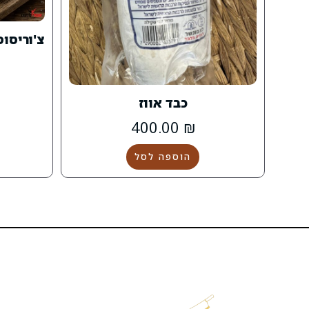
כבד אווז
400.00
₪
הוספה לסל