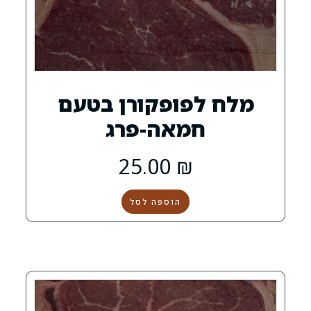
פופקורן בטעם
מאה-פרג
25.00
₪
הוספה לסל