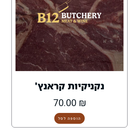
קיות קראנץ'
70.00
₪
הוספה לסל