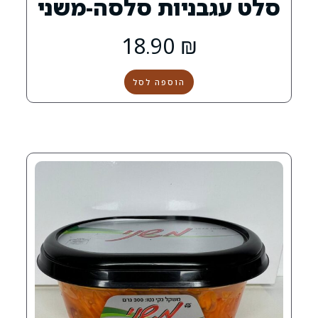
ניות סלסה-משני
18.90
₪
הוספה לסל