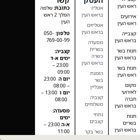
ראש העין
אטליז
כתובת:
שלמה
בראש העין
המלך 2 ראש
אירועים
העין
ראש העין
אטליזים
בראש העין
טלפון
: 050-
קצבייה
769-00-99
בראש העין
מסעדה
בשרית
חנות בשר
קצביה:
כשרה
בראש העין
ימים א-ד
בראש העין
23:00 –
חנות בשר
09:00
הזמנת
ראש העין
יום ה
23:00
בשר
מקום
– 08:00
אונליין
לאירועי
יום ו
13:00 –
קצביה
חברה
08:00
משלוחים
בראש העין
מסעדה:
נתחי
חנות
ימים
קצבים
בשרים
א-ה
23:00 –
בראש העין
11:00
בשר בקר
יום ו סגור