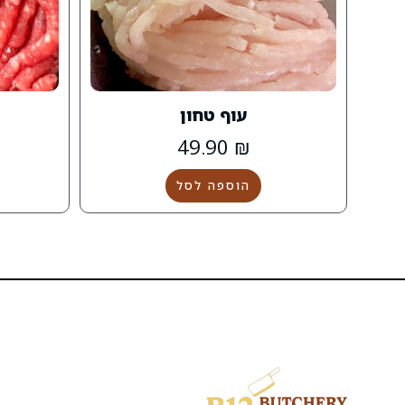
עוף טחון
49.90
₪
הוספה לסל