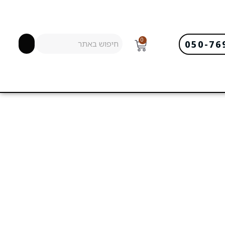
0
050-76