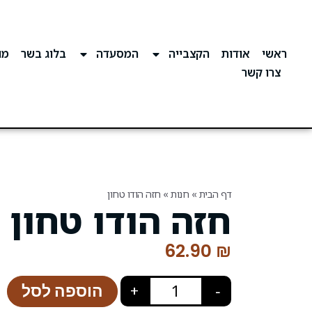
ראשי
אודות
הקצבייה
המסעדה
בלוג בשר
מוע
צרו קשר
דף הבית
»
חנות
»
חזה הודו טחון
חזה הודו טחון
62.90
₪
הוספה לסל
+
−