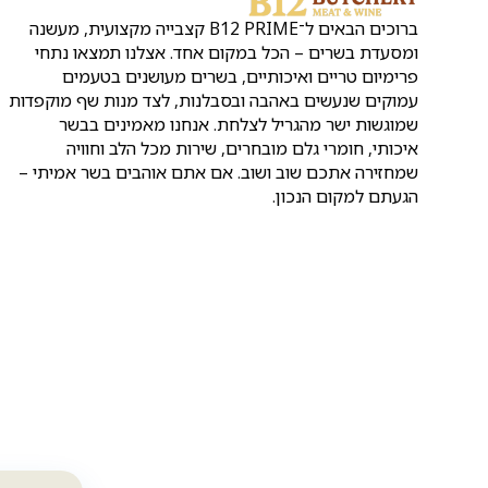
ברוכים הבאים ל־B12 PRIME קצבייה מקצועית, מעשנה
ומסעדת בשרים – הכל במקום אחד. אצלנו תמצאו נתחי
פרימיום טריים ואיכותיים, בשרים מעושנים בטעמים
עמוקים שנעשים באהבה ובסבלנות, לצד מנות שף מוקפדות
שמוגשות ישר מהגריל לצלחת. אנחנו מאמינים בבשר
איכותי, חומרי גלם מובחרים, שירות מכל הלב וחוויה
שמחזירה אתכם שוב ושוב. אם אתם אוהבים בשר אמיתי –
הגעתם למקום הנכון.