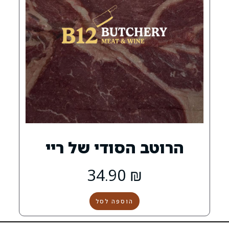
 הסודי של ריי
34.90
₪
הוספה לסל