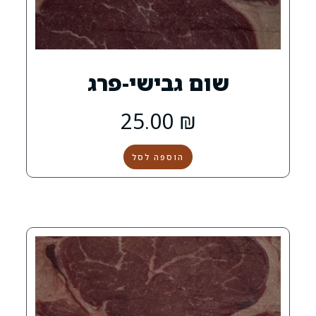
 גבישי-פרג
25.00
₪
הוספה לסל