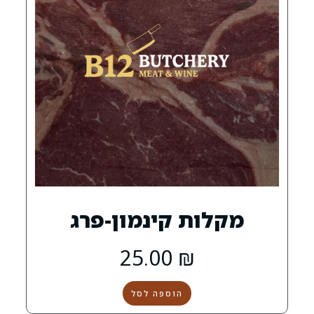
ת קינמון-פרג
25.00
₪
הוספה לסל