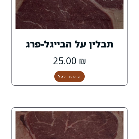
 על הבייגל-פרג
25.00
₪
הוספה לסל
0