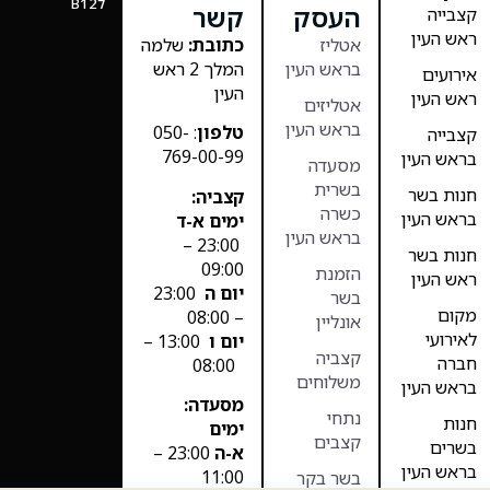
לB12
העסק
קשר
קצבייה
ראש העין
אטליז
כתובת:
שלמה
בראש העין
המלך 2 ראש
אירועים
העין
ראש העין
אטליזים
בראש העין
טלפון
: 050-
קצבייה
769-00-99
בראש העין
מסעדה
בשרית
חנות בשר
קצביה:
כשרה
בראש העין
ימים א-ד
בראש העין
23:00 –
חנות בשר
09:00
הזמנת
ראש העין
יום ה
23:00
בשר
מקום
– 08:00
אונליין
לאירועי
יום ו
13:00 –
קצביה
חברה
08:00
משלוחים
בראש העין
מסעדה:
נתחי
חנות
ימים
קצבים
בשרים
א-ה
23:00 –
בראש העין
11:00
בשר בקר