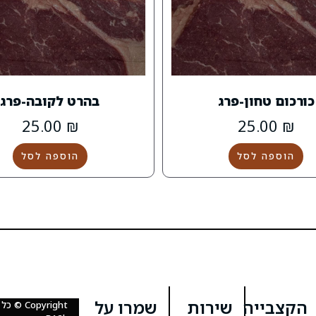
כורכום טחון-פרג
בהרט לקובה-פרג
25.00
₪
25.00
₪
הוספה לסל
הוספה לסל
הקצבייה
שירות
שמרו על
Copyright