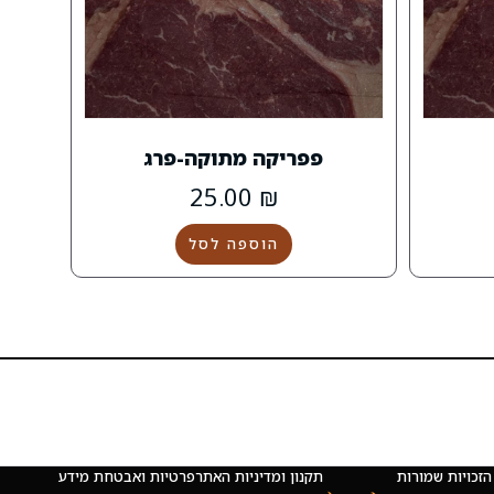
פפריקה מתוקה-פרג
25.00
₪
הוספה לסל
 © כל הזכויות שמורות
תקנון ומדיניות האתר
פרטיות ואבטחת מידע