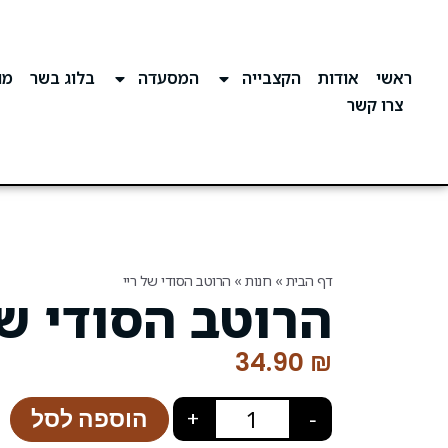
ראשי
אודות
הקצבייה
המסעדה
בלוג בשר
מוע
צרו קשר
דף הבית
»
חנות
»
הרוטב הסודי של ריי
הרוטב הסודי של
34.90
₪
הוספה לסל
+
−