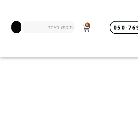
0
050-76