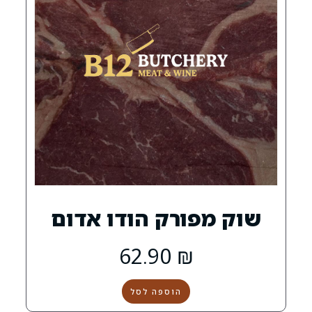
ורק הודו אדום
62.90
₪
הוספה לסל