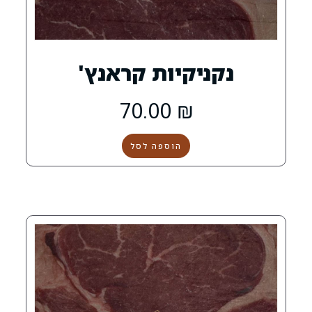
קיות קראנץ'
70.00
₪
הוספה לסל
0