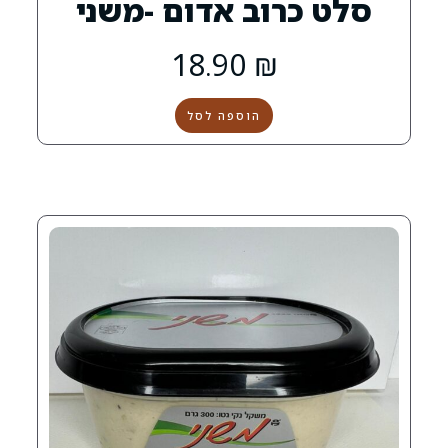
וב אדום -משני
18.90
₪
הוספה לסל