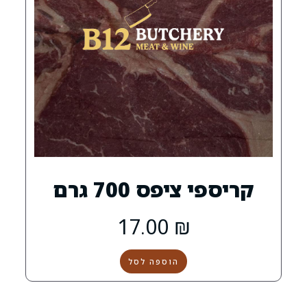
פס 700 גרם
17.00
₪
הוספה לסל