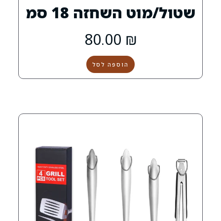
השחזה 18 סמ
0
80.00
₪
הוספה לסל