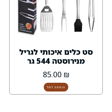
ם איכותי לגריל
טה 544 גר
85.00
₪
הוספה לסל