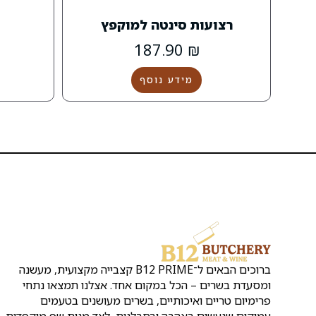
רצועות סינטה למוקפץ
187.90
₪
מידע נוסף
ברוכים הבאים ל־B12 PRIME קצבייה מקצועית, מעשנה
ומסעדת בשרים – הכל במקום אחד. אצלנו תמצאו נתחי
פרימיום טריים ואיכותיים, בשרים מעושנים בטעמים
עמוקים שנעשים באהבה ובסבלנות, לצד מנות שף מוקפדות