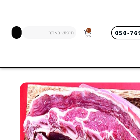
0
050-76