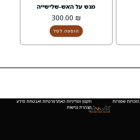
מגש על האש-שלישייה
300.00
₪
הוספה לסל
 © כל הזכויות שמורות
תקנון ומדיניות האתר
פרטיות ואבטחת מידע
הצהרת נגישות