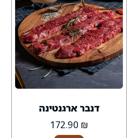
ר ארגנטינה
172.90
₪