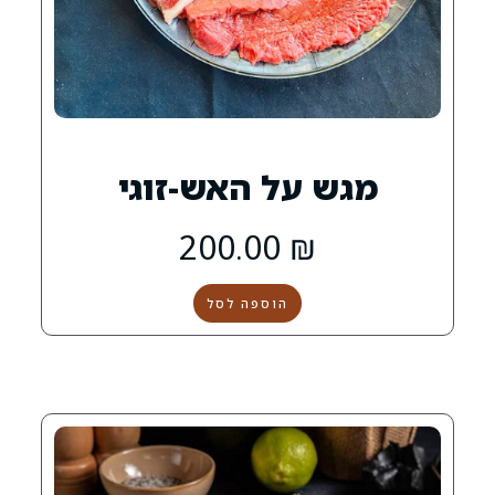
0
על האש-זוגי
200.00
₪
הוספה לסל