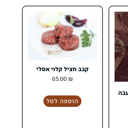
קבב חציל קלוי אסלי
65.00
₪
עבה
הוספה לסל