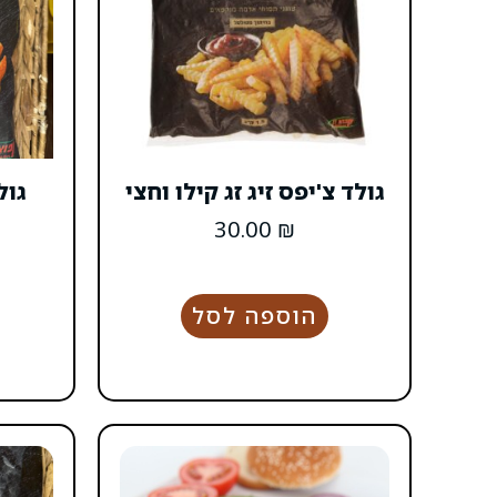
גולד צ'יפס זיג זג קילו וחצי
גול
30.00
₪
הוספה לסל