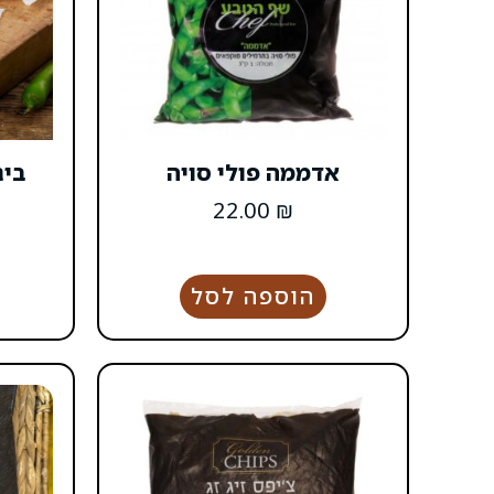
אדממה פולי סויה
ביג
22.00
₪
הוספה לסל