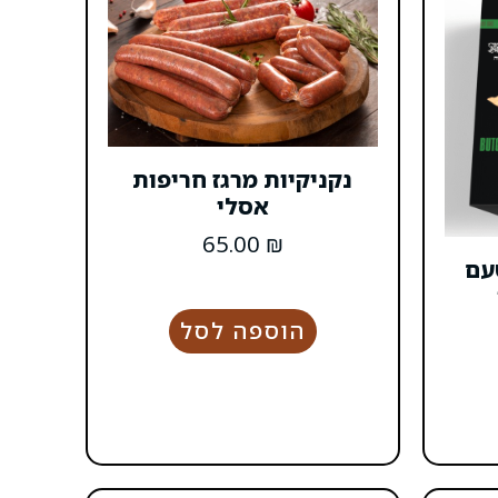
נקניקיות מרגז חריפות
אסלי
65.00
₪
עם
הוספה לסל