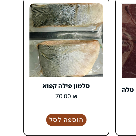
סלמון פילה קפוא
 טלה
70.00
₪
הוספה לסל