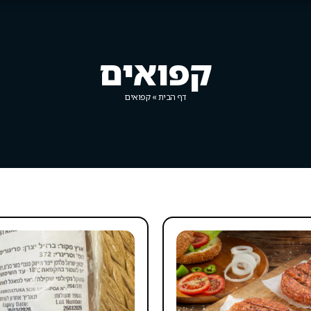
קפואים
דף הבית
»
קפואים