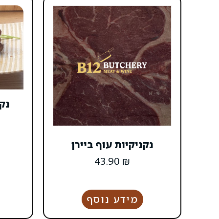
נקנ
נקניקיות עוף ביירן
43.90
₪
מידע נוסף