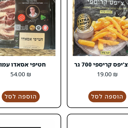
יפס קריספי 700 גר
חטיפי אסאדו עמו
54.00
₪
19.00
₪
הוספה לסל
הוספה לסל