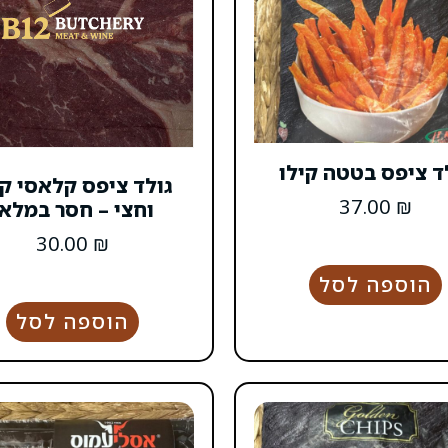
ד ציפס בטטה קילו
גולד ציפס קלאסי קי
37.00
₪
וחצי – חסר במלאי
30.00
₪
הוספה לסל
הוספה לסל