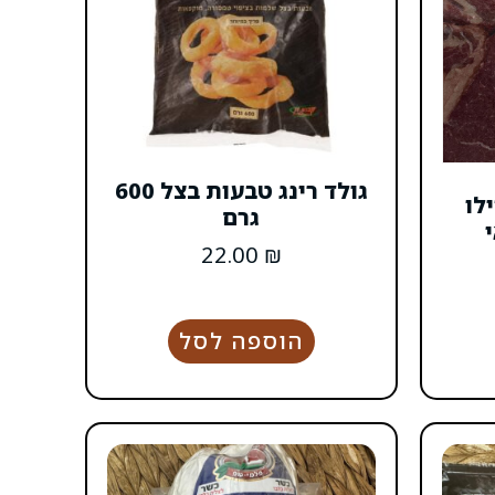
גולד רינג טבעות בצל 600
לו
גרם
22.00
₪
הוספה לסל