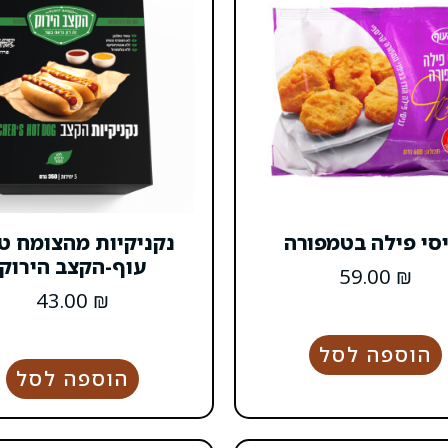
יסי פילה בטמפורה
נקניקיות מהצומח ט
עוף-הקצב הירוק
59.00
₪
43.00
₪
הוספה לסל
הוספה לסל