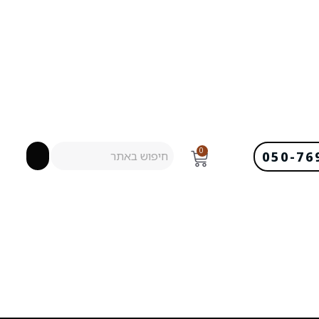
0
050-76