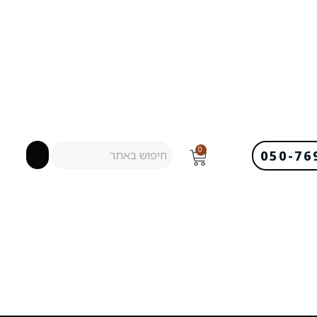
0
050-76