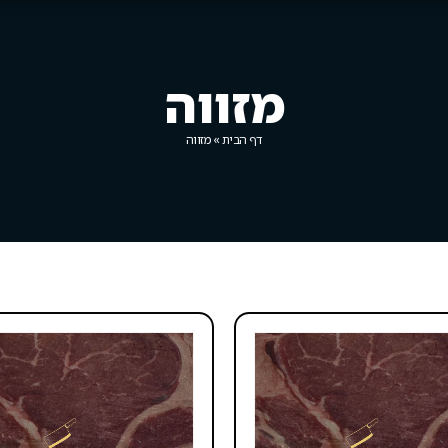
מזווה
דף הבית
»
מזווה