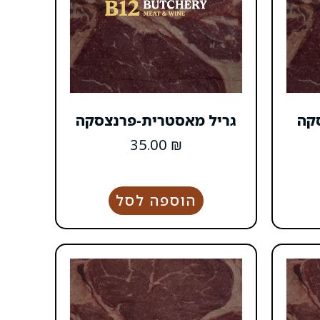
סקה
גריל מאסטרית-פרנצסקה
35.00
₪
הוספה לסל