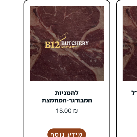
לחמניות
המבורגר-המחמצת
18.00
₪
מידע נוסף