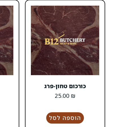
כורכום טחון-פרג
25.00
₪
הוספה לסל