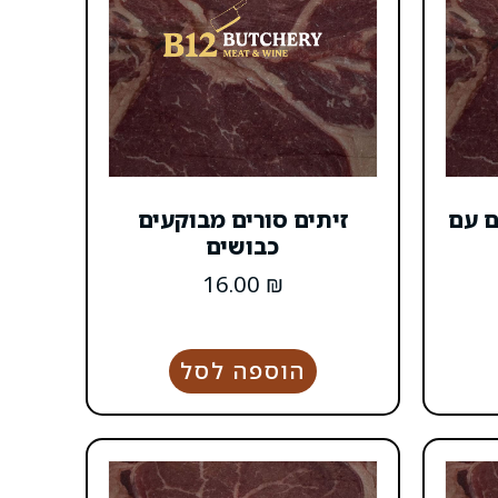
ם עם
זיתים סורים מבוקעים
כבושים
16.00
₪
הוספה לסל