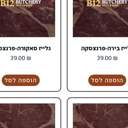
ייז בירה-פרנצסקה
גלייז סאקורה-פרנצ
39.00
₪
39.00
₪
הוספה לסל
הוספה לסל