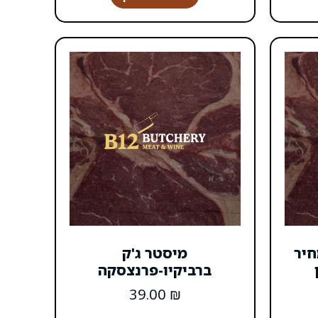
חיר
מיסטר ג'ק
ברביקיו-פרנצסקה
39.00
₪