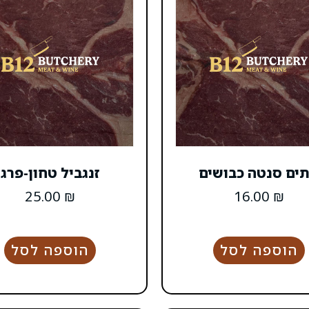
תים סנטה כבושים
זנגביל טחון-פרג
25.00
₪
16.00
₪
הוספה לסל
הוספה לסל