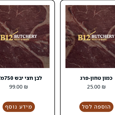
כמון טחון-פרג
לבן חצי יבש 750מ"ל
99.00
₪
25.00
₪
הוספה לסל
מידע נוסף