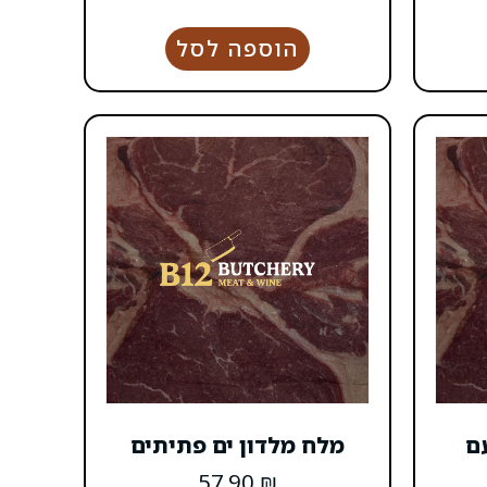
הוספה לסל
ם
מלח מלדון ים פתיתים
57.90
₪