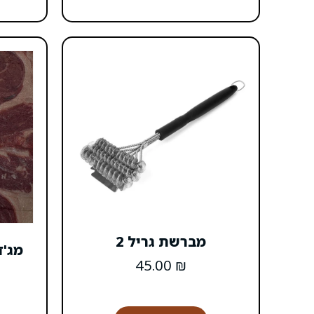
מברשת גריל 2
מג'ד
45.00
₪