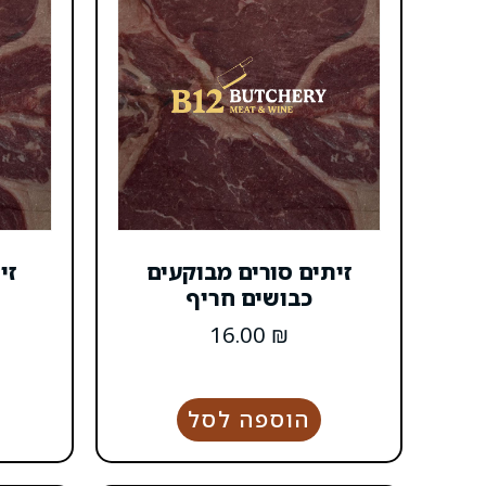
זיתים סורים מבוקעים
זי
כבושים חריף
16.00
₪
הוספה לסל