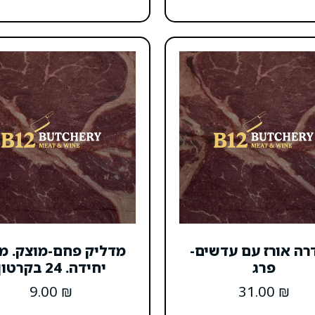
רה אורז עם עדשים-
מדליק פחם-מוצק. מ
פרג
יחידה. 24 בקרטון
9.00
₪
31.00
₪