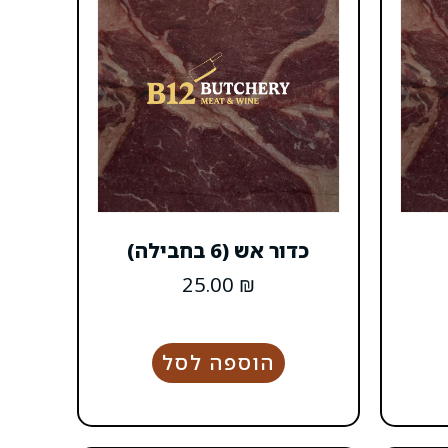
כדור אש (6 בחבילה)
25.00
₪
הוספה לסל