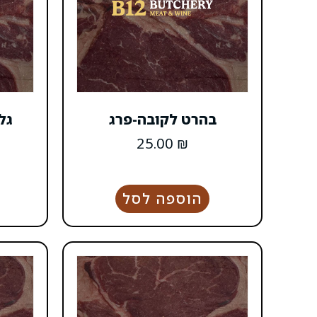
בהרט לקובה-פרג
גל
25.00
₪
הוספה לסל