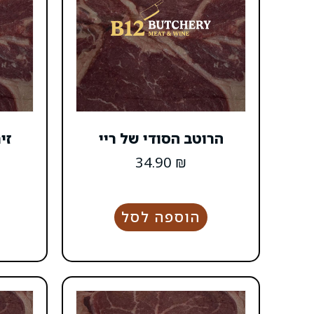
הרוטב הסודי של ריי
זי
34.90
₪
הוספה לסל