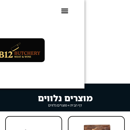
ועדון B12
0
צרים נלווים
דף הבית
»
מוצרים נלווים