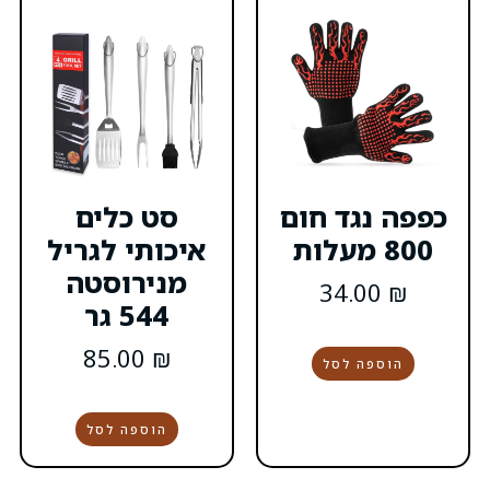
ום
סט כלים
איכותי לגריל
מנירוסטה
544 גר
85.00
₪
0
הוספה לסל