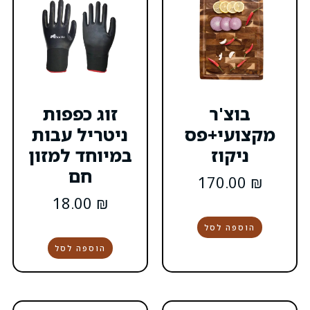
זוג כפפות
ס
ניטריל עבות
במיוחד למזון
חם
18.00
₪
הוספה לסל