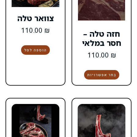
צוואר טלה
110.00
₪
–
י
הוספה לסל