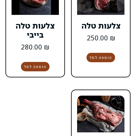
ה
צלעות טלה
בייבי
280.00
₪
הוספה לסל
0