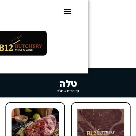
ועדון B12
0
טלה
דף הבית
»
טלה