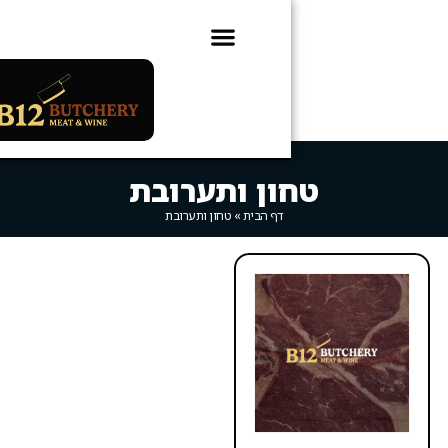
0
ועדון B12
ון ותערובת
דף הבית
»
טחון ותערובת