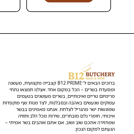
ברוכים הבאים ל־B12 PRIME קצבייה מקצועית, מעשנה
ומסעדת בשרים – הכל במקום אחד. אצלנו תמצאו נתחי
פרימיום טריים ואיכותיים, בשרים מעושנים בטעמים
עמוקים שנעשים באהבה ובסבלנות, לצד מנות שף מוקפדות
שמוגשות ישר מהגריל לצלחת. אנחנו מאמינים בבשר
איכותי, חומרי גלם מובחרים, שירות מכל הלב וחוויה
שמחזירה אתכם שוב ושוב. אם אתם אוהבים בשר אמיתי –
הגעתם למקום הנכון.