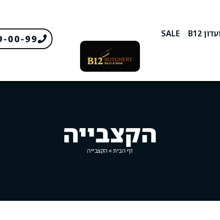
דון B12
SALE
9-00-99
הקצבייה
דף הבית
»
הקצבייה