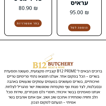
80.90
₪
בחר אפשרויות
הקצבייה
שירות
שמרו
קצבייה
אטליז
ת
Copyright
ראש
בראש
העסק
על
ק
©
העין
העין
קשר
נו
כל
ברוכים הבאים ל־B12 PRIME קצבייה מקצועית, מעשנה ומסעדת
ן
הזכויות
אירועים
אטליזים
כתובת:
ו
שמורות
אחד. אצלנו תמצאו נתחי פרימיום טריים
ראש
בראש
לB12
מ
שלמה
העין
העין
מעושנים בטעמים עמוקים שנעשים באהבה
ד
המלך
ינ
שף מוקפדות שמוגשות ישר מהגריל לצלחת.
2
קצבייה
מסעדה
יו
איכותי, חומרי גלם מובחרים, שירות מכל
ראש
בראש
בשרית
ת
ה אתכם שוב ושוב. אם אתם אוהבים בשר
העין
העין
כשרה
ה
א
בראש
י – הגעתם למקום הנכון.
חנות
טלפון
:
ת
העין