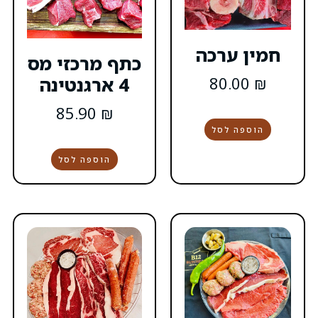
ה
כתף מרכזי מס
4 ארגנטינה
85.90
₪
הוספה לסל