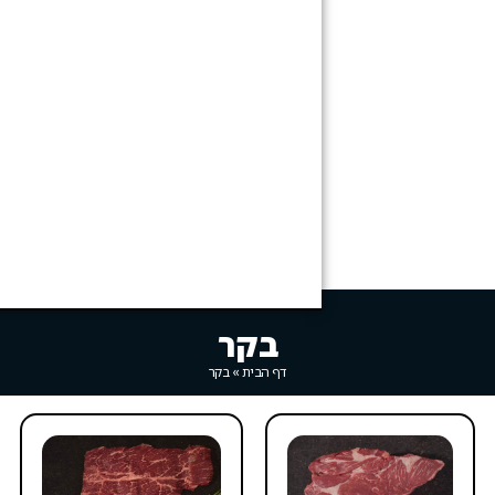
בקר
דף הבית
»
בקר