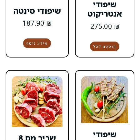
שיפודי סינטה
187.90
₪
מידע נוסף
שריר מס 8