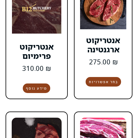
אנטריקוט
פרימיום
310.00
₪
מידע נוסף
0