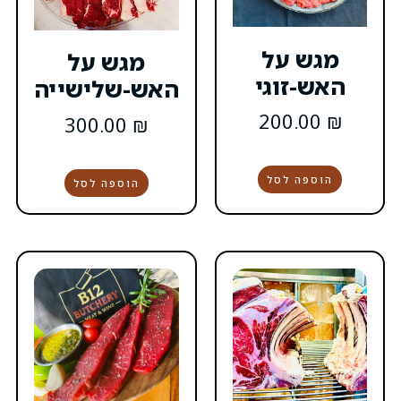
מגש על
האש-שלישייה
300.00
₪
הוספה לסל