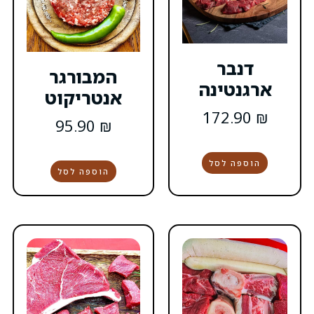
המבורגר
אנטריקוט
95.90
₪
הוספה לסל