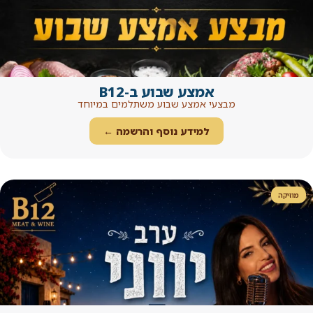
צע שבוע ב-B12
מצע שבוע משתלמים במיוחד
ידע נוסף והרשמה ←