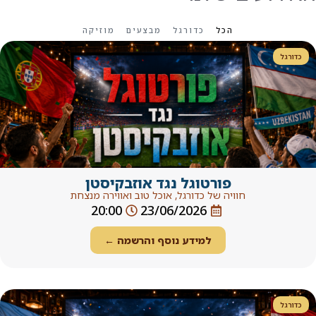
כדורגל
מבצעים
מוזיקה
וגל נגד אוזבקיסטן
כדורגל, אוכל טוב ואווירה מנצחת
20:00
23/06/202
ידע נוסף והרשמה ←