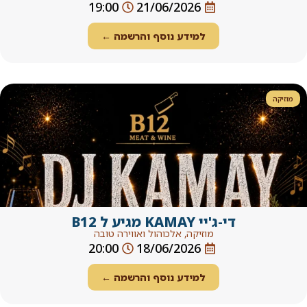
19:00
21/06/202
ידע נוסף והרשמה ←
B1
קה, אלכוהול ואווירה טובה
20:00
18/06/202
ידע נוסף והרשמה ←