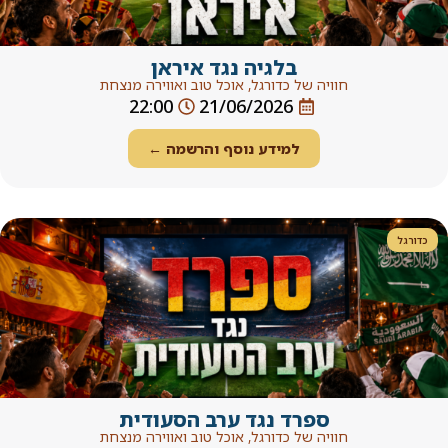
0
לגיה נגד איראן
כדורגל, אוכל טוב ואווירה מנצחת
22:00
21/06/202
ידע נוסף והרשמה ←
 נגד ערב הסעודית
כדורגל, אוכל טוב ואווירה מנצחת