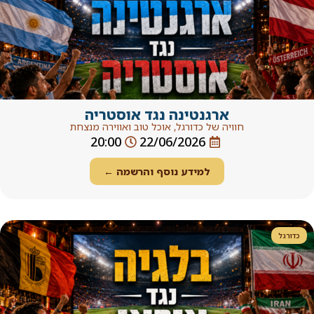
טינה נגד אוסטריה
כדורגל, אוכל טוב ואווירה מנצחת
20:00
22/06/202
ידע נוסף והרשמה ←