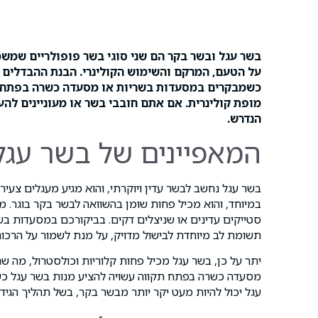
בשר עגל ובשר בקר הם שני סוגי בשר פופולריים שמש
על הטעם, המרקם והשימוש הקולינרי. הבנת ההבדלים ב
כשמבקרים במסעדות בשריות או מסעדה כשרה בפתח תקו
מופת קולינרית. אם אתם חובבי בשר או מעוניינים לה
הנדרש.
המאפיינים של בשר עגל
בשר עגל נחשב לבשר עדין ויוקרתי, והוא מגיע מעגלים צע
במיוחד, והוא מכיל פחות שומן בהשוואה לבשר בקר בוגר. מ
סטייקים עדינים או שניצלים דקים. בביקורכם במסעדות בש
תשומת לב מיוחדת לבישול מדויק, על מנת לשמור על הרכות
יתר על כן, בשר עגל מכיל פחות קלוריות וכולסטרול, מה ש
מסעדה כשרה בפתח תקווה עשויה להציע מנות בשר עגל כשיר
עגל יכול להיות מעט יקר יותר מבשר בקר, בשל תהליך הגידול