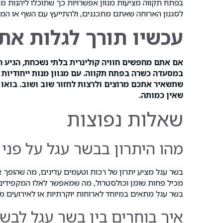
בפתח תקווה מציעות מגוון אפשרויות כך שתוכלו ליהנות מח
לסגנון הארוחה שאתם מתכננים, ולהתייעץ עם השף או המלצ
עכשיו תורך לגלות את
אם אתם מחפשים חוויה קולינרית בלתי נשכחת, הגיע 
במסעדה כשרה בפתח תקווה. עם מגוון מנות ייחודיות 
שתשאיר אתכם מרוצים ולרצות לחזור שוב ושוב. בואו
שאין כמותה.
שאלות נפוצות
מהו היתרון בבשר עגל על פני
בשר עגל מציע יתרון של רכות וטעמים עדינים, מה שהופך א
מכיל פחות שומן וכולסטרול, מה שמאפשר לאלו המקפידים ע
בשר עגל מתאים במיוחד לארוחות יוקרתיות או לאירועים מ
איך בוחרים בין בשר עגל לב