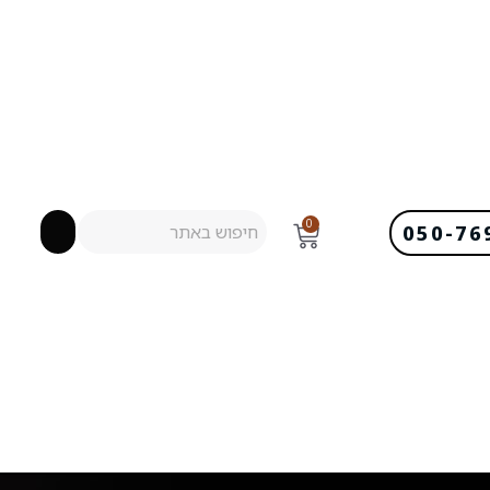
0
050-76