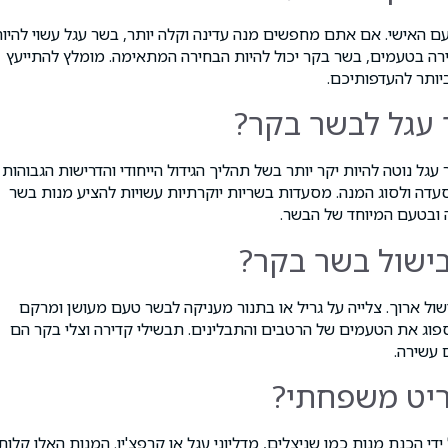
ם האישי. אם אתם מחפשים מנה עדינה וקלה יותר, בשר עגל עשוי להיו
ירה בטעמים, בשר בקר יכול להיות הבחירה המתאימה. מומלץ להתייעץ
ותר להעדפותיכם.
 עגל לבשר בקר?
גל נוטה להיות יקר יותר בשל תהליך הגידול הייחודי והדרישות הגבוהות
דה ולסוג המנה. מסעדות בשריות יוקרתיות עשויות להציע מנות בשר
ה ובטעם המיוחד של הבשר.
בישול בשר בקר?
ישול ארוך. צלייה על גריל או בתנור מעניקה לבשר טעם מעושן ומרקם
פוג את הטעמים של הרטבים והתבלינים. תבשילי קדירה וצלי בקר הם
 עשירה.
ריט משפחתי?
 הכנת מנות כמו שניצלים, מדליוני עגל או קרפצ'יו. המנות האלו קלות