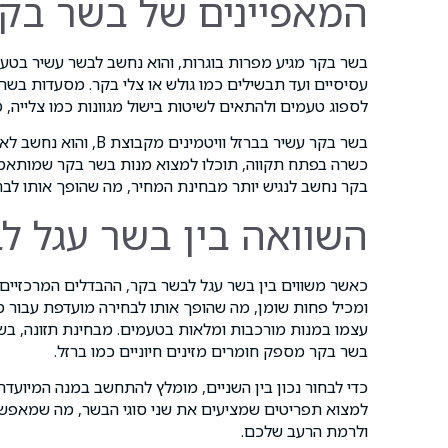
המאפיינים של בשר בק
בשר בקר מגיע מפרות בוגרות, והוא נחשב לבשר עשיר בטע
עסיסיים ועד תבשילים כמו גולש או צלי בקר. מסעדות בשרי
לספוג טעמים ולהתאים לשיטות בישול מגוונות כמו צלייה, טיג
בשר בקר עשיר בברזל ו
כשרה בפתח תקווה, תוכלו למצוא מנות בשר בקר שמותאמות
בקר נחשב לנגיש יותר מבחינת המחיר, מה שהופך אותו לבח
השוואה בין בשר עגל ל
כאשר משווים בין בשר עגל לבשר בקר, ההבדלים המרכזיים נ
ומכיל פחות שומן, מה שהופך אותו לבחירה מועדפת עבור מנ
עצמו במנות מורכבות ומלאות בטעמים. מבחינת תזונה, בשר
בשר בקר מספק חומרים מזינים חיוניים כמו ברזל.
כדי לבחור נכון בין השניים, מומלץ להתחשב במנה המיועד
למצוא תפריטים שמציעים את שני סוגי הבשר, מה שמאפשר 
ולרמת הרעב שלכם.