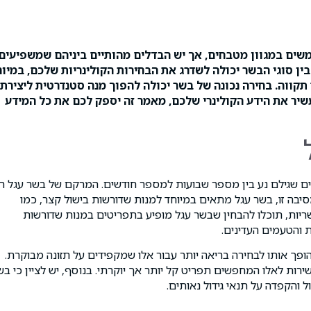
משים במגוון מטבחים, אך יש הבדלים מהותיים ביניהם שמשפיעים
ין סוגי הבשר יכולה לשדרג את הבחירות הקולינריות שלכם, במיו
וה. בחירה נכונה של בשר יכולה להפוך מנה סטנדרטית ליצירת
עשיר את הידע הקולינרי שלכם, מאמר זה יספק לכם את כל המידע
ירים שגילם נע בין מספר שבועות למספר חודשים. המרקם של בשר עגל ר
סיבה זו, בשר עגל מתאים במיוחד למנות שדורשות בישול קצר, כמו
ריות, תוכלו להבחין שבשר עגל מופיע בתפריטים במנות שדורשות
 והטעמים העדינים.
הופך אותו לבחירה בריאה יותר עבור אלו שמקפידים על תזונה מבוקרת.
ות לאלו המחפשים תפריט קל יותר אך יוקרתי. בנוסף, יש לציין כי בש
 והקפדה על תנאי גידול נאותים.