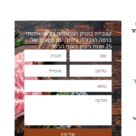
חד
קצביית בוטיק המתמחה בבשר איכותי
ברמה הגבוהה ביותר. עם מסורת של
25 שנות ניסיון בענף הבשר
ך
ר
שליחה