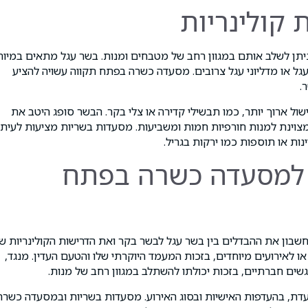
 קולינריות
וניתן לשלב אותם במגוון רחב של מטבחים ומנות. בשר עגל מתאים במיוח
עגל או מדליוני עגל צרובים. מסעדה כשרה בפתח תקווה עשויה להציע
.
ול ארוך יותר, כמו תבשילי קדירה או צלי בקר. הבשר סופג היטב את
צוינת למנות חורפיות חמות ומשביעות. מסעדות בשריות מציעות לעית
ת או תוספות כמו ירקות בגריל.
למסעדה כשרה בפתח
ון את ההבדלים בין בשר עגל לבשר בקר ואת הדרישות הקולינריות ש
ו לאירועים מיוחדים, בזכות המעמד היוקרתי שלו והטעם העדין. מנגד,
ם חברתיים, בזכות יכולתו להשתלב במגוון רחב של מנות.
עדת, בהעדפות האישיות ובסוג האירוע. מסעדות בשריות ובמסעדה כשרה