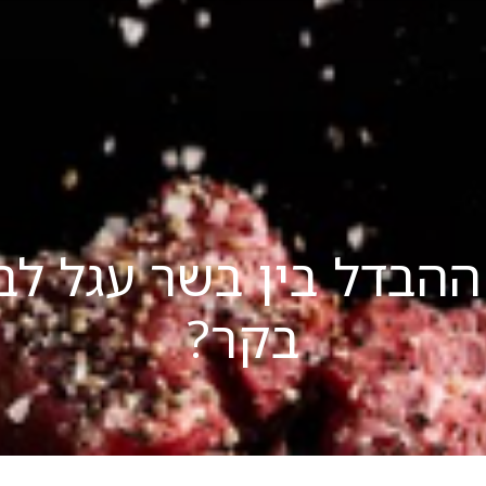
ההבדל בין בשר עגל לב
בקר?