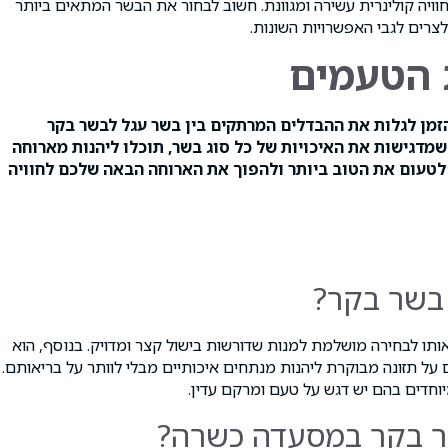
וויה קולינרית עשירה ומגוונת. חשוב לבחור את הבשר המתאים ביותר
רים לגבי האפשרויות השונות.
 הטעמים
הזמן לגלות את ההבדלים המרתקים בין בשר עגל לבשר בקר
שמדגישות את האיכויות של כל סוג בשר, תוכלו ליהנות מארוחה
 לטעום את הטוב ביותר ולהפוך את הארוחה הבאה שלכם לחוויה
 בשר בקר?
ותו לבחירה מושלמת למנות שדורשות בישול קצר ומדויק. בנוסף, הוא
ל תזונה מבוקרת ליהנות מנתחים איכותיים מבלי לוותר על בריאותם.
יוחדים בהם יש דגש על טעם ומרקם עדין.
שר בקר במסעדה כשרה?