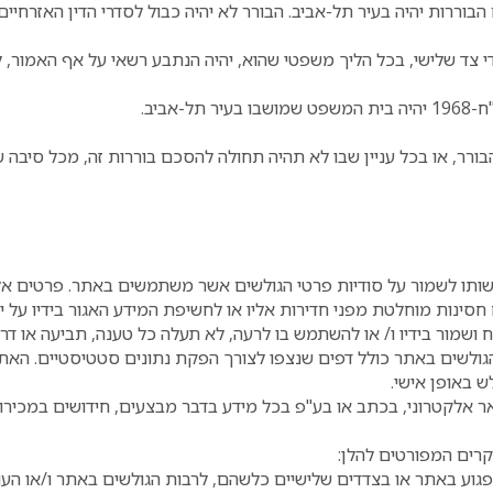
הבוררות יהיה בעיר תל-אביב. הבורר לא יהיה כבול לסדרי הדין האזרחיים א
די צד שלישי, בכל הליך משפטי שהוא, יהיה הנתבע רשאי על אף האמור,
ביב.
הבורר, או בכל עניין שבו לא תהיה תחולה להסכם בוררות זה, מכל סיב
ותו לשמור על סודיות פרטי הגולשים אשר משתמשים באתר. פרטים אלו
ינות מוחלטת מפני חדירות אליו או לחשיפת המידע האגור בידיו על י
ושמור בידיו ו/ או להשתמש בו לרעה, לא תעלה כל טענה, תביעה או דר
גולשים באתר כולל דפים שנצפו לצורך הפקת נתונים סטטיסטיים. האתר
ש באופן אישי.
ר אלקטרוני, בכתב או בע"פ בכל מידע בדבר מבצעים, חידושים במכירו
קרים המפורטים להלן:
פגוע באתר או בצדדים שלישיים כלשהם, לרבות הגולשים באתר ו/או העו