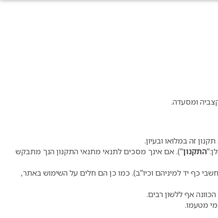
קצביה ומסעדה.
נון זה במלואו ובעיון.
ן:"
התקנון
"). אם אינך מסכים לתנאי מתנאי התקנון הנך מתבקש
י כף יד למיניהם וכיו"ב). כמו כן הם חלים על השימוש באתר,
כוונה אף ללשון רבים.
 מי מטעמו.