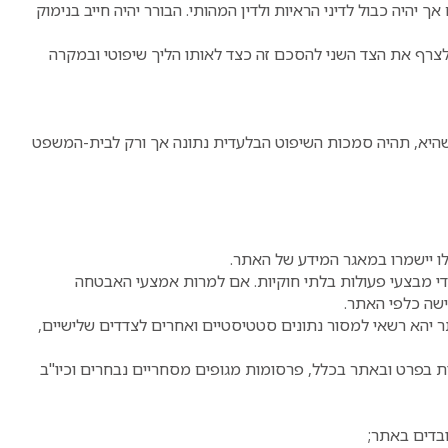
ך יהיה כבול לדיני הראיות ולדין המהותי. הבורר יהיה חייב בנימוק
 לצרף את הצד השני להסכם זה כצד לאותו הליך שיפוטי ובמקרה
ה שהיא, תהיה סמכות השיפוט הבלעדית נתונה אך ורק לבית-המשפט
 יישמרו במאגר המידע של האתר.
די מבצעי פעולות בלתי חוקיות. אם למרות אמצעי האבטחה
ישה כלפי האתר.
 יהא רשאי למסור נתונים סטטיסטיים ואחרים לצדדים שלישיים,
ת בפרט ובאתר בכלל, פרסומות מגופים מסחריים נבחרים וכיו"ב
בדים באתר;