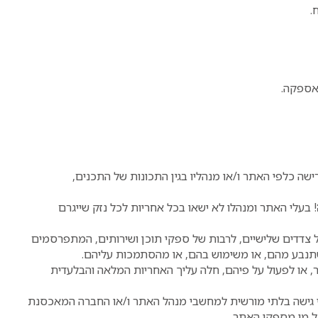
.
אספקה.
ענה, תביעה או דרישה כלפי האתר ו/או מנהליו בגין התכונות של התכנים,
! בעלי האתר ומנהלו לא ישאו בכל אחריות לכל נזק שייגרם
צדדים שלישיים, לרבות של ספקי תוכן ושירותים, המתפרסמים
ה שתנבע מהם, או משימוש בהם, או מהסתמכות עליהם.
, או לפעול על פיהם, חלה עליך האחריות המלאה והבלעדית
פני גישה בלתי מורשית למחשבי מנהל האתר ו/או החברה המאכסנת
ל מי מספקי האתר.