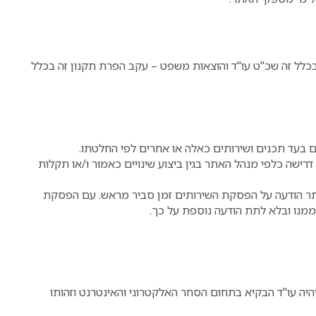
ובכלל זה שכ"ט עו"ד והוצאות משפט – עקב הפרת תקנון זה בכלל
ם בעד תכנים ושירותים כאלה או אחרים לפי החלטתו.
רישה כלפי מנהל האתר בגין ביצוע שינויים כאמור ו/או תקלות
תר הודעה על הפסקת השירותים זמן סביר מראש. עם הפסקת
ממנו ובלא לתת הודעה נוספת על כך.
ה עו"ד הבקיא בתחום הסחר האלקטרוני והאינטרנט וזהותו