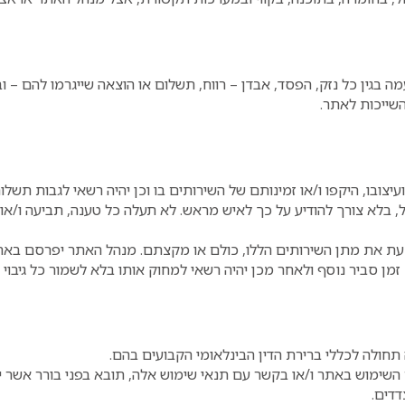
ה בגין כל נזק, הפסד, אבדן – רווח, תשלום או הוצאה שייגרמו להם – 
השייכות לאתר.
ובו, היקפו ו/או זמינותם של השירותים בו וכן יהיה רשאי לגבות תשלו
 בלא צורך להודיע על כך לאיש מראש. לא תעלה כל טענה, תביעה ו/או ד
 עת את מתן השירותים הללו, כולם או מקצתם. מנהל האתר יפרסם בא
ן סביר נוסף ולאחר מכן יהיה רשאי למחוק אותו בלא לשמור כל גיבוי 
 תחולה לכללי ברירת הדין הבינלאומי הקבועים בהם.
ימוש באתר ו/או בקשר עם תנאי שימוש אלה, תובא בפני בורר אשר יהי
דדים.