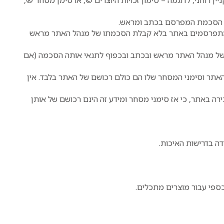
א הסכמת המפרסם בכתב ומראש.
ם המתפרסמים באתר בלא קבלת הסכמתו של מנהל האתר מראש
של מנהל האתר מראש ובכתב ובכפוף לתנאי אותה הסכמה (אם
מו של מפעיל האתר וסימני המסחר שלו הם כולם רכושם של האתר בלבד. אין
רה באתר, כי אז סימני מסחר ומידע זה הינם רכושם של אותן
דה בדרישות האיכות.
ספי עבור מוצרים מתכלים.