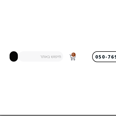
0
050-76