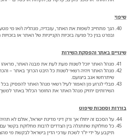
שיפוי
הנך מתחייב לשפות את האתר, עובדיה, מנהליה ו/או מי מטעמ
ובפרט בגין כל פגיעה בזכיות הקנייניות של האתר או בזכויות 
שינויים באתר והפסקת השירות
מנהל האתר יוכל לשנות מעת לעת את מבנה האתר, מראהו ועיצ
מנהל האתר ויהיה רשאי לשנות כל היבט הכרוך באתר – והכול,
שיתרחשו אגב ביצועם.
מבלי לגרוע מן האמור לעיל רשאי מנהל האתר להפסיק בכל
השירותים יחזיק מנהל האתר את החומר הכלול באתר למשך זמ
בוררות וסמכות שיפוט
על הסכם זה יחולו אך ורק דיני מדינת ישראל, אולם לא תהיה
כל מחלוקת שתתגלה בין הצדדים לרבות מחלוקת בקשר עם הש
תיקבע על ידי יו"ר לשכת עורכי הדין בישראל לבקשת מי מהצ