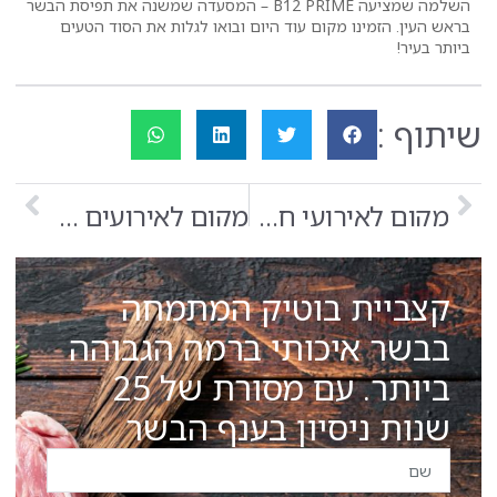
השלמה שמציעה B12 PRIME – המסעדה שמשנה את תפיסת הבשר
ם עוד היום ובואו לגלות את הסוד הטעים
הבא
מקום לאירועי חברה בראש העין
מקום לאירועים בראש העין
וטיק המתמחה
ותי ברמה הגבוהה
ביותר. עם מסורת של 25
ון בענף הבשר