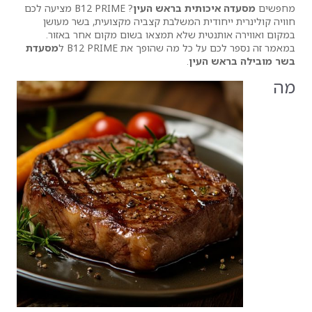
תית בראש העין
? B12 PRIME מציעה לכם
ית המשלבת קצביה מקצועית, בשר מעושן
ת שלא תמצאו בשום מקום אחר באזור.
ה שהופך את B12 PRIME ל
מסעדת
ין
.