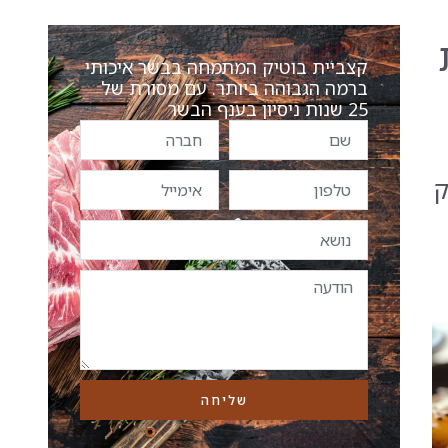
קצביית בוטיק המתמחה בבשר איכותי
ברמה הגבוהה ביותר. עם מסורת של
25 שנות ניסיון בענף הבשר
ק
שליחה