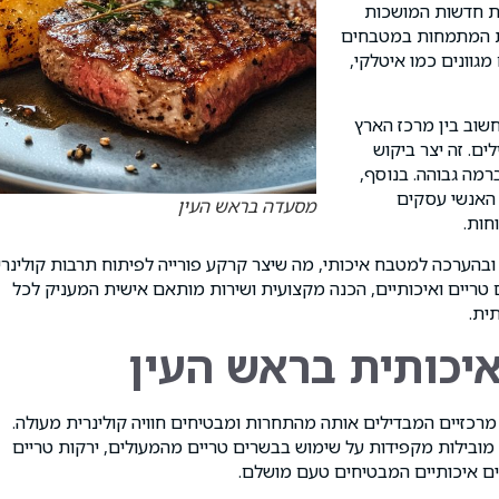
ות חדשות המושכות
ות המתמחות במטבחים
גוונים כמו איטלקי,
שוב בין מרכז הארץ
ים. זה יצר ביקוש
רמה גבוהה. בנוסף,
האנשי עסקים
מסעדה בראש העין
חות.
בהערכה למטבח איכותי, מה שיצר קרקע פורייה לפיתוח תרבות קולינרי
ריים ואיכותיים, הכנה מקצועית ושירות מותאם אישית המעניק לכל
ית.
יכותית בראש העין
כזיים המבדילים אותה מהתחרות ומבטיחים חוויה קולינרית מעולה.
ובילות מקפידות על שימוש בבשרים טריים מהמעולים, ירקות טריים
נים איכותיים המבטיחים טעם מושלם.