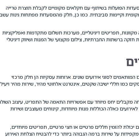
לריות גוברת, עם מסעדות הפועלות בשיתוף עם חקלאים מקומיים לקבלת תוצרת טרייה
קומית וקיימות סביבתית. כמו כן, חלק מהמסעדות מפתחות גינות עשבי
מקוונות, תפריטים דיגיטליים, מערכות תשלום מתקדמות ואפליקציות
 חזקה ברשתות החברתיות, צילום מקצועי של המנות ושיווק דיגיטלי
ים
ם המותאמים לסוגי אירועים שונים. ארוחות עסקיות הן חלק מרכזי
ם כמו חללי ישיבה שקטים, אינטרנט אלחוטי מהיר, שירות מהיר ויעיל
שפחה מקבלים יחס מיוחד עם אפשרויות התאמה של התפריט, עיצוב השולח
לאירועים כאלה הכוללות מנות מיוחדות, קינוחים מעוצבים ושירות
 יכולת להזמין חללים פרטיים או חצי פרטיים, תפריטים מיוחדים,
 מקפידות על שירות ברמה הגבוהה ביותר כדי להבטיח הצלחת האירוע