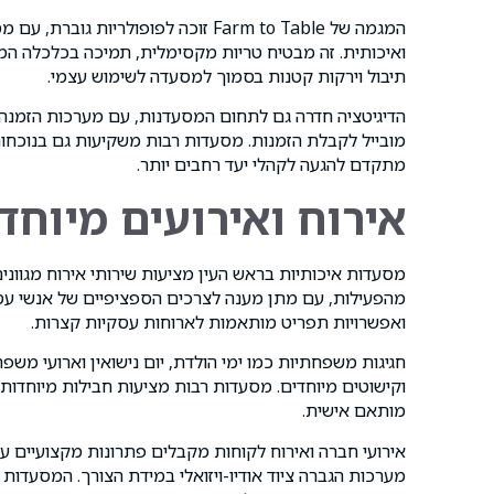
המגמה של Farm to Table זוכה לפופו
ואיכותית. זה מבטיח טריות מקסימלית, תמיכה בכלכלה המ
תיבול וירקות קטנות בסמוך למסעדה לשימוש עצמי.
הדיגיטציה חדרה גם לתחום המסעדנות, עם מערכות הזמנה 
מובייל לקבלת הזמנות. מסעדות רבות משקיעות גם בנוכחות
מתקדם להגעה לקהלי יעד רחבים יותר.
אירוח ואירועים מיוחד
מסעדות איכותיות בראש העין מציעות שירותי אירוח מגווני
מהפעילות, עם מתן מענה לצרכים הספציפיים של אנשי עסקי
ואפשרויות תפריט מותאמות לארוחות עסקיות קצרות.
חגיגות משפחתיות כמו ימי הולדת, יום נישואין וארועי מ
וקישוטים מיוחדים. מסעדות רבות מציעות חבילות מיוחדות 
מותאם אישית.
אירועי חברה ואירוח לקוחות מקבלים פתרונות מקצועיים עם
מערכות הגברה ציוד אודיו-ויזואלי במידת הצורך. המסעדות