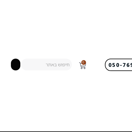
0
050-76