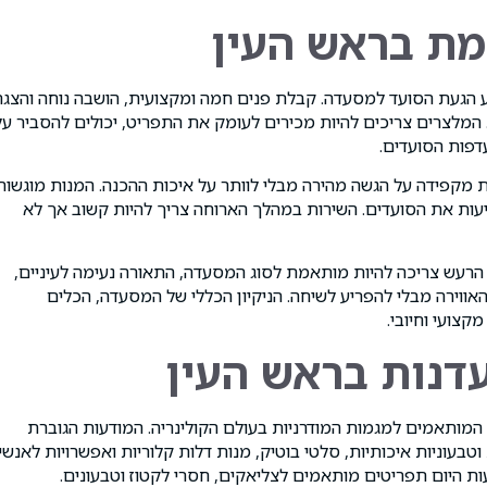
מת בראש העין
 הגעת הסועד למסעדה. קבלת פנים חמה ומקצועית, הושבה נוחה והצג
 המלצרים צריכים להיות מכירים לעומק את התפריט, יכולים להסביר על
דפות הסועדים.
ת מקפידה על הגשה מהירה מבלי לוותר על איכות ההכנה. המנות מוגשות
עות את הסועדים. השירות במהלך הארוחה צריך להיות קשוב אך לא
רעש צריכה להיות מותאמת לסוג המסעדה, התאורה נעימה לעיניים,
ווירה מבלי להפריע לשיחה. הניקיון הכללי של המסעדה, הכלים
קצועי וחיובי.
דנות בראש העין
המותאמים למגמות המודרניות בעולם הקולינריה. המודעות הגוברת
בעוניות איכותיות, סלטי בוטיק, מנות דלות קלוריות ואפשרויות לאנשי
ות היום תפריטים מותאמים לצליאקים, חסרי לקטוז וטבעונים.