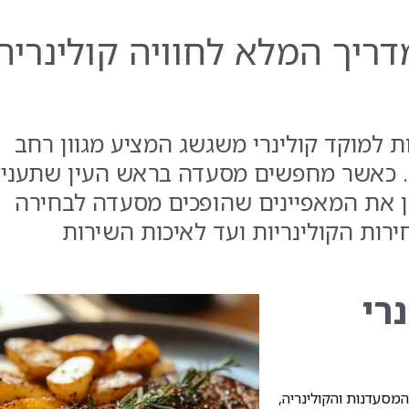
ריך המלא לחוויה קולינרית
 למוקד קולינרי משגשג המציע מגוון רחב
ת. כאשר מחפשים מסעדה בראש העין שתעני
ין את המאפיינים שהופכים מסעדה לבחירה
רות הקולינריות ועד לאיכות השירות
רי
מסעדנות והקולינריה,