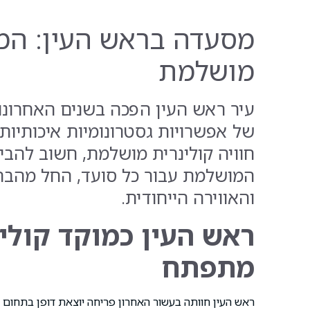
מסעדה בראש העין: המד
מושלמת
עיר ראש העין הפכה בשנים האחרונות
של אפשרויות גסטרונומיות איכותיו
חוויה קולינרית מושלמת, חשוב להב
המושלמת עבור כל סועד, החל מהבחי
והאווירה הייחודית.
ראש העין כמוקד קולינ
מתפתח
ראש העין חוותה בעשור האחרון פריחה יוצאת דופן בתחום ה