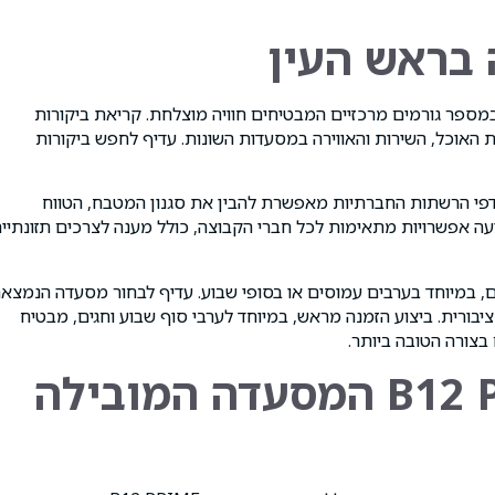
 בראש העין
פר גורמים מרכזיים המבטיחים חוויה מוצלחת. קריאת ביקורות
 האוכל, השירות והאווירה במסעדות השונות. עדיף לחפש ביקורות
י הרשתות החברתיות מאפשרת להבין את סגנון המטבח, הטווח
עה אפשרויות מתאימות לכל חברי הקבוצה, כולל מענה לצרכים תזונתיי
ם, במיוחד בערבים עמוסים או בסופי שבוע. עדיף לבחור מסעדה הנמצא
יבורית. ביצוע הזמנה מראש, במיוחד לערבי סוף שבוע וחגים, מבטיח
צורה הטובה ביותר.
סיכום – קצבים B12 PRIME המסעדה המובילה