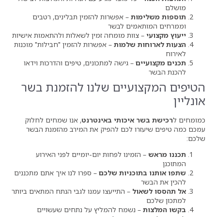
ות
– אפשרות להזמין תבלינים, רטבים
מים לבשר
צוות מומחה זמין לשאלות ולהתאמות אישיות
ת שלמות
– אפשרות להזמין "חבילות" מוכנות
ם
– גישה למתכונים, טיפים והדרכות וידאו
עיים שלנו להזמנת בשר
 איכותי באינטרנט
, אנו שמחים לחלוק
רו לכם להפיק את המירב מהזמנת הבשר
זמינו לפחות יום-יומיים לפני האירוע
וכניות שלכם
– ספרו לנו איך אתם מתכננים
ול
– התייעצו עמנו לגבי הנתח המתאים ביותר
 נשמח להמליץ על נתחים שעשויים