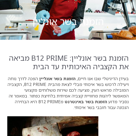
ת בשר אונליין
הזמנת בשר אונליין: B12 PRIME מביאה
איכותית עד הבית
 חיים,
הזמנת בשר אונליין
הפכה לדרך נוחה
ויעילה לרכוש בשר איכותי מבלי לצאת מהבית. B12 PRIME, הקצביה
מציעה לכם שירות משלוחים מקצועי
ת קצביה אמיתית בלחיצת כפתור. במאמר זה
ר באינטרנט
מB12 PRIME היא הבחירה
איכותי.