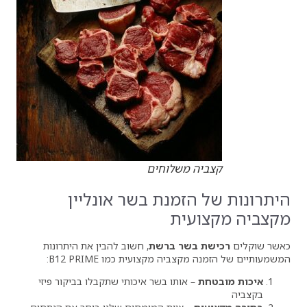
ה משלוחים
הזמנת בשר אונליין
עית
בשר ברשת
, חשוב להבין את היתרונות
יה מקצועית כמו B12 PRIME:
– אותו בשר איכותי שתקבלו בביקור פיזי
0