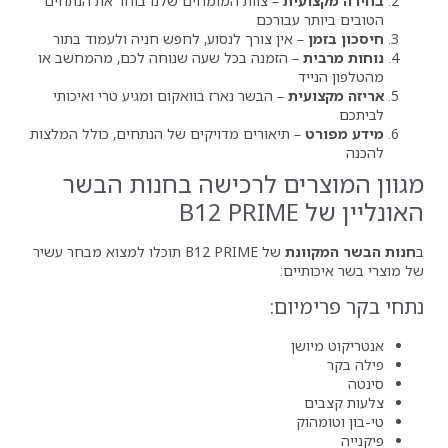
ת
– צוות המומחים שלנו בוחר את הנתחים
בורכם
ין צורך לנסוע, לחפש חניה ולעמוד בתור
הזמנה בכל שעה שנוחה לכם, מהמחשב או
– הבשר נארז בוואקום ומגיע טרי ואיכותי
יאורים מדויקים של הנתחים, כולל המלצות
ם לרכישה בחנות הבשר
של B12 PRIME תוכלו למצוא מבחר עשיר
:
ם: