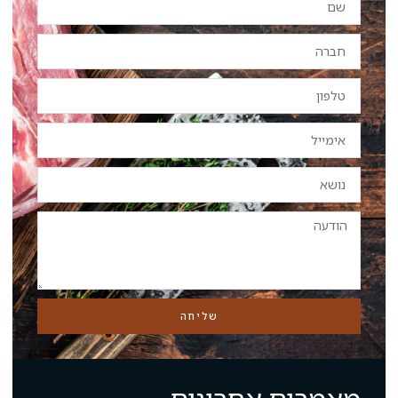
שליחה