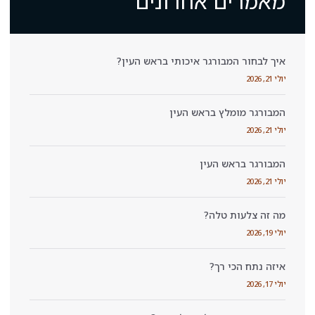
חרונים
 איכותי בראש העין?
ש העין