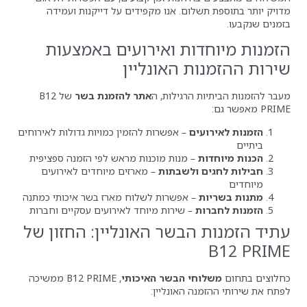
ום. אנו מקפידים על דייקנות ועמידה
ות ואירועים באמצעות
ת האונליין
הרגילות, ה
אתר להזמנת בשר
של B12
ים
– אפשרות להזמין כמויות גדולות לאירוחים
– מנות מוכנות מראש לפי הזמנה ספציפית
ולשבתות
– מארזים מיוחדים לאירועים
– אפשרות לשלוח מארז בשר איכותי כמתנה
– שירות מיוחד לאירועים עסקיים וחברות
הבשר האונליין: החזון של
י הבשר האיכותי
, B12 PRIME ממשיכה
 האונליין: