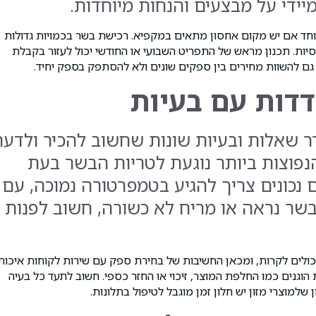
ידי על מבצעים והנחות מיוחדות.
מיוחד אם יש מקום אחסון מתאים במקפיא. רכישת בשר בכמויות גדולות
ות. תכנון מראש של התפריט השבועי או החודשי יכול לעזור בקבלת
ב גם להשוות מחירים בין ספקים שונים ולא להסתפק בספק יחיד.
דות עם בעיות
ר שאלות ובעיות שונות שחשוב להכיר ולדע
פוצות ביותר נוגעת לטריות הבשר בעת
נכונים צריך להגיע בטמפרטורה נמוכה, עם
בשר נראה או מריח לא כשורה, חשוב לפנות
כולים לקרות, ומכאן החשיבות של בחירת ספק עם שירות לקוחות איכותי
הוגנים כמו החלפת המוצר, זיכוי או החזר כספי. חשוב לתעד כל בעיה
 שלמוצרי מזון יש חלון זמן מוגבל לטיפול בתלונות.