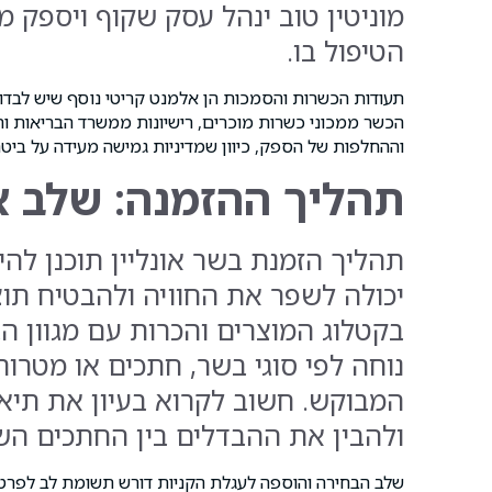
מוניטין טוב ינהל עסק שקוף ויספק 
הטיפול בו.
תעודות הכשרות והסמכות הן אלמנט קריטי נוסף שיש לבדוק 
הכשר ממכוני כשרות מוכרים, רישיונות ממשרד הבריאות ותע
וההחלפות של הספק, כיוון שמדיניות גמישה מעידה על ביטח
תהליך ההזמנה: שלב 
תהליך הזמנת בשר אונליין תוכנן לה
יכולה לשפר את החוויה ולהבטיח תוצ
בקטלוג המוצרים והכרות עם מגוון ה
נוחה לפי סוגי בשר, חתכים או מטר
המבוקש. חשוב לקרוא בעיון את תיא
ולהבין את ההבדלים בין החתכים השו
שלב הבחירה והוספה לעגלת הקניות דורש תשומת לב לפרט