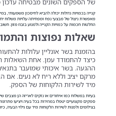
של הספקים השונים מבטיחה עדכון מי
קנייה בכמויות גדולות יכולה להביא לחיסכון משמעותי, ב
מאפשרת ניצול של מבצעי נפח ומפחיתה עלויות משלוח יחסי
החלטות חכמות על כמויות הקנייה ולמנוע בזבוז מזון. חשו
שאלות נפוצות והתמוד
בהזמנת בשר אונליין עלולות להתעור
כיצד להתמודד עמן. אחת השאלות הנ
ההגעה. בשר איכותי שמועבר בתנאים 
מרקם יציב וללא ריח לא נעים. אם ה
מיד לשירות הלקוחות של הספק.
בעיות במשלוח כמו איחורים או נזקים לאריזה הן מצבים שי
ספקים מקצועיים יטפלו במהירות בכל בעיה ויציעו פתרונות 
בצילומים ולפנות לשירות הלקוחות מיד עם גילוי הבעיה, כיוון