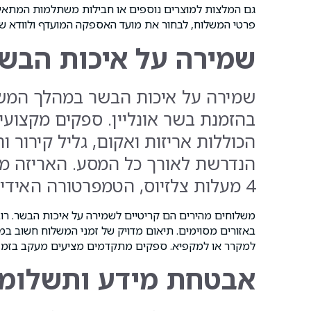
גם המלצות למוצרים נוספים או חבילות משתלמות המתאימ
פרטי המשלוח, לבחור את מועד האספקה המועדף ולוודא שכל
שמירה על איכות הבש
שמירה על איכות הבשר במהלך המשל
בהזמנת בשר אונליין. ספקים מקצו
הכוללות אריזות ואקום, גליל קירור
4 מעלות צלזיוס, הטמפרטורה האידיאלית לשמירה על טריות ועל איכות.
משלוחים מהירים הם קריטיים לשמירה על איכות הבשר. רו
באזורים מסוימים. תיאום מדויק של זמני המשלוח חשוב במי
למקרר או למקפיא. ספקים מתקדמים מציעים מעקב בזמן אמת אחר ה
אבטחת מידע ותשלומי