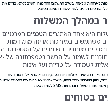
ות לארוחות מלאות. בשלב התשלום וההזמנה, חשוב למלא בדיוק את
 הפרטים נכונים לפני אישור ההזמנה הסופי.
ר במהלך המשלוח
וח היא אחד האתגרים הטכניים המרכזיים
עיים משתמשים במערכות אריזה מתקדמות
 ותרמוסים מיוחדים השומרים על הטמפרטורה
הנדרשת לאורך כל המסע. האריזה מתוכננת לשמור על הבשר בטמ
ב הספקים מציעים משלוח ביום העסקים הבא או אפילו באותו היום
וחד, כיוון שהבשר צריך להגיע כשמישהו נמצא בבית כדי להכניס אותו מ
משלוח והתראות SMS לפני ההגעה.
ם בטוחים