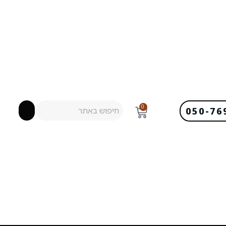
0
050-76