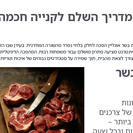
המדריך השלם לקנייה חכמה
ת בשר אונליין הפכה לחלק בלתי נפרד מהשגרה המודרנית. בעידן שבו הז
האינטרנט מציעה פתרון מושלם עבור משפחות רבות. המהפכה הדיגיטלית
ורך לצאת מהבית, תוך שמירה על סטנדרטים גבוהים של איכות וטריות.
שר
נות
של צרכנים
ביותר –
ם ובכל שעה,