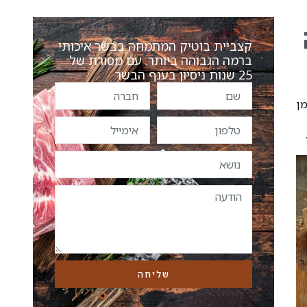
קצביית בוטיק המתמחה בבשר איכותי
ברמה הגבוהה ביותר. עם מסורת של
25 שנות ניסיון בענף הבשר
מן
שליחה