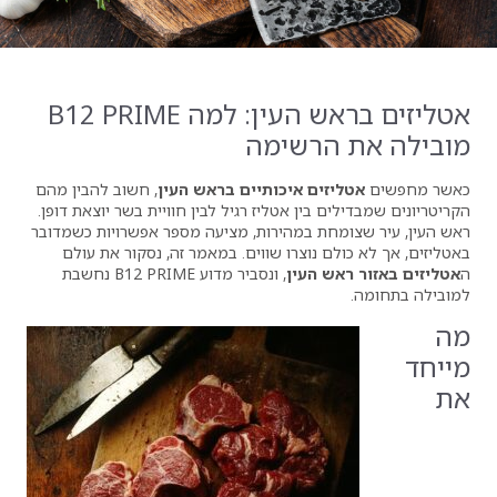
אטליזים בראש העין: למה B12 PRIME
רשימה
ם איכותיים בראש העין
, חשוב להבין מהם
ין אטליז רגיל לבין חוויית בשר יוצאת דופן.
 במהירות, מציעה מספר אפשרויות כשמדובר
נוצרו שווים. במאמר זה, נסקור את עולם
העין
, ונסביר מדוע B12 PRIME נחשבת