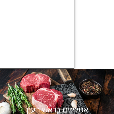
זים בראש העין