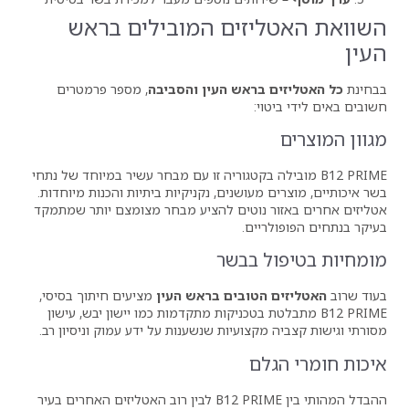
זים המובילים בראש
בראש העין והסביבה
, מספר פרמטרים
י:
ובילה בקטגוריה זו עם מבחר עשיר במיוחד של נתחי
עושנים, נקניקיות ביתיות והכנות מיוחדות.
 נוטים להציע מבחר מצומצם יותר שמתמקד
ים.
 בבשר
הטובים בראש העין
מציעים חיתוך בסיסי,
תבלטת בטכניקות מתקדמות כמו יישון יבש, עישון
קצועיות שנשענות על ידע עמוק וניסיון רב.
ם
ההבדל המהותי בין B12 PRIME לבין רוב האטליזים האחרים בעיר