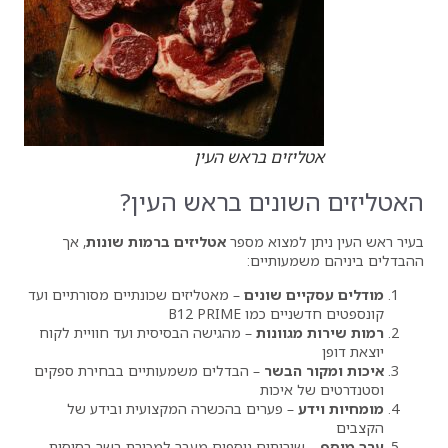
ים בראש העין
נים בראש העין?
מצוא מספר
אטליזים ברמות שונות
, אך
ותיים:
 שונים
– מאטליזים שכונתיים מסורתיים ועד
 B12 PRIME
ונות
– מהגישה הבסיסית ועד חוויית לקוח
0
בשר
– הבדלים משמעותיים בבחירת ספקים
יכות
 פערים בהכשרה המקצועית ובידע של
ותים נוספים מעבר למכירת בשר בסיסית