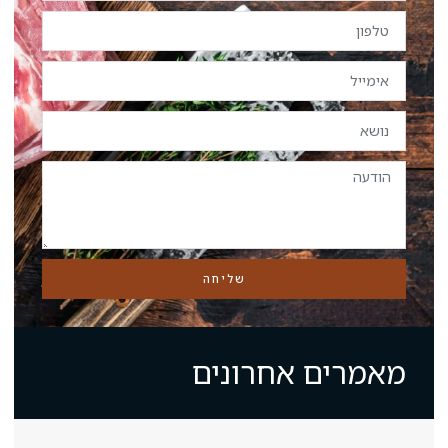
שליחה
חרונים